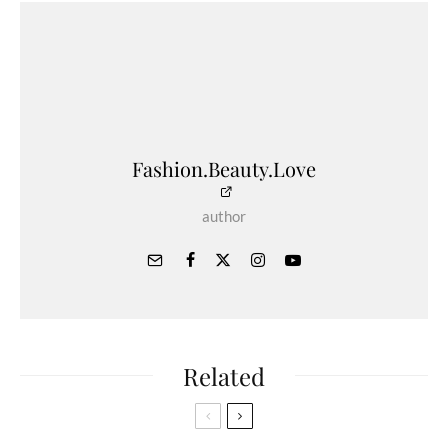
Fashion.Beauty.Love
author
Related