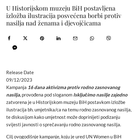
U Historijskom muzeju BiH postavljena
izložba ilustracija posvećena borbi protiv
nasilja nad ženama i djevojčicama
Release Date
09/12/2023
Kampanja
16 dana aktivizma protiv rodno zasnovanog
nasilja
,
provođena pod sloganom
Isključimo nasilje zajedno
zatvorena je u Historijskom muzeju BiH postavkom izložbe
ilustracija bh. umjetnika/ca na temu rodno zasnovanog nasilja,
te diskusijom kako umjetnost može doprinijeti podizanju
svijesti javnosti o sprečavanju rodno zasnovanog nasilja.
Cilj ovogodišnje kampanje, koju je ured UN Women u BiH