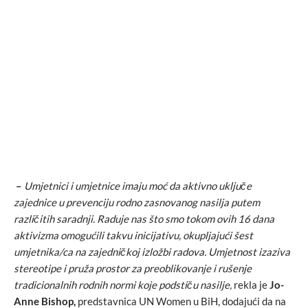
–
Umjetnici i umjetnice imaju moć da aktivno uključe
zajednice u prevenciju rodno zasnovanog nasilja putem
različitih saradnji. Raduje nas što smo tokom ovih 16 dana
aktivizma omogućili takvu inicijativu, okupljajući šest
umjetnika/ca na zajedničkoj izložbi radova. Umjetnost izaziva
stereotipe i pruža prostor za preoblikovanje i rušenje
tradicionalnih rodnih normi koje podstiču nasilje,
rekla je
Jo-
Anne Bishop,
predstavnica UN Women u BiH, dodajući da na