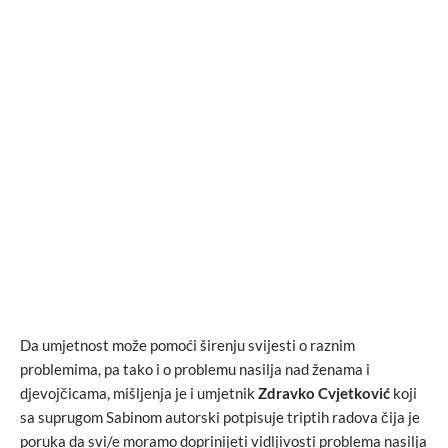
Da umjetnost može pomoći širenju svijesti o raznim
problemima, pa tako i o problemu nasilja nad ženama i
djevojčicama, mišljenja je i umjetnik
Zdravko Cvjetković
koji
sa suprugom Sabinom autorski potpisuje triptih radova čija je
poruka da svi/e moramo doprinijeti vidljivosti problema nasilja