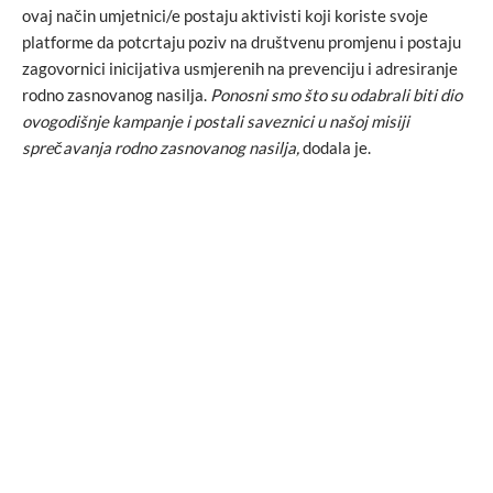
ovaj način umjetnici/e postaju aktivisti koji koriste svoje
platforme da potcrtaju poziv na društvenu promjenu i postaju
zagovornici inicijativa usmjerenih na prevenciju i adresiranje
rodno zasnovanog nasilja.
Ponosni smo što su odabrali biti dio
ovogodišnje kampanje i postali saveznici u našoj misiji
sprečavanja rodno zasnovanog nasilja,
dodala je.