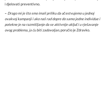
i djelovati preventivno.
–
Drago mi je što smo imali priliku da učestvujemo u jednoj
ovakvoj kampanji i ako naš rad dopre do samo jedne individue i
potekne je na razmišljanje da se aktivnije uključi u rješavanje
ovog problema, ja ću biti zadovoljan,
poručio je Zdravko.