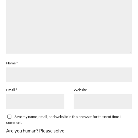
Name
*
Email
*
Website
Save my name, email, and website in this browser for the next time I
comment.
Are you human? Please solve: