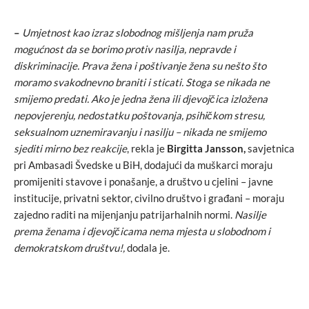
–
Umjetnost kao izraz slobodnog mišljenja nam pruža
mogućnost da se borimo protiv nasilja, nepravde i
diskriminacije. Prava žena i poštivanje žena su nešto što
moramo svakodnevno braniti i sticati. Stoga se nikada ne
smijemo predati. Ako je jedna žena ili djevojčica izložena
nepovjerenju, nedostatku poštovanja, psihičkom stresu,
seksualnom uznemiravanju i nasilju – nikada ne smijemo
sjediti mirno bez reakcije
, rekla je
Birgitta Jansson,
savjetnica
pri Ambasadi Švedske u BiH, dodajući da muškarci moraju
promijeniti stavove i ponašanje, a društvo u cjelini – javne
institucije, privatni sektor, civilno društvo i građani – moraju
zajedno raditi na mijenjanju patrijarhalnih normi.
Nasilje
prema ženama i djevojčicama nema mjesta u slobodnom i
demokratskom društvu!,
dodala je.