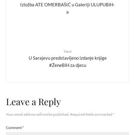
Izložba ATE OMERBAŠIĆ u Galeriji ULUPUBiH-
a
Next
U Sarajevu predstavljeno izdanje knjige
#ŽeneBiH za djecu
Leave a Reply
Your email address will not be published.
Required fields are marked
*
Comment
*