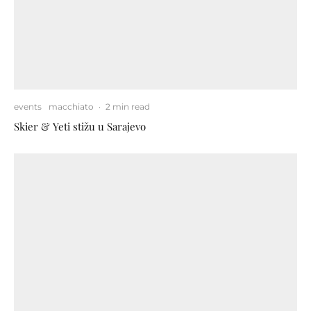
events
macchiato
·
2 min read
Skier & Yeti stižu u Sarajevo