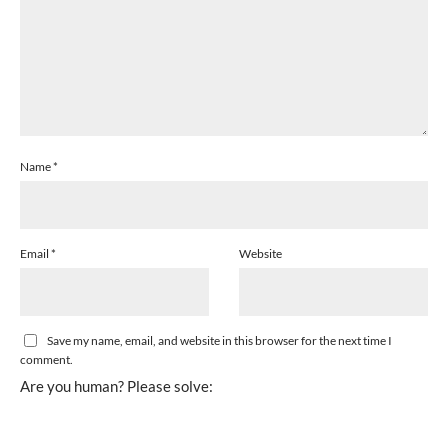
Name
*
Email
*
Website
Save my name, email, and website in this browser for the next time I
comment.
Are you human? Please solve: