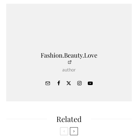
Fashion.Beauty.Love
author
Related