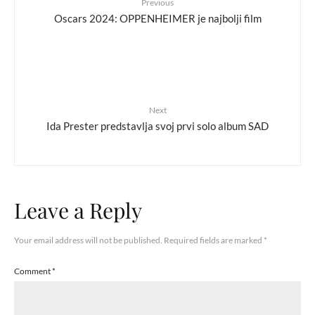
Previous
Oscars 2024: OPPENHEIMER je najbolji film
Next
Ida Prester predstavlja svoj prvi solo album SAD
Leave a Reply
Your email address will not be published.
Required fields are marked
*
Comment
*