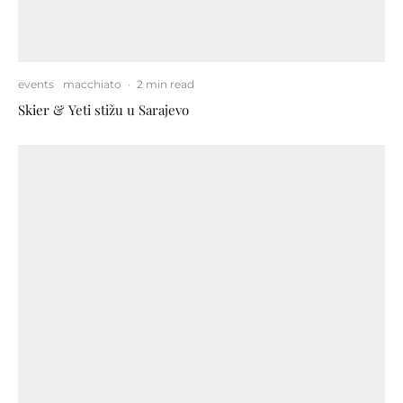
events
macchiato
·
2 min read
Skier & Yeti stižu u Sarajevo