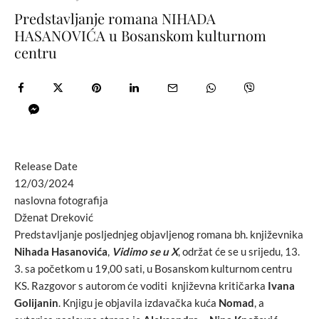
Predstavljanje romana NIHADA
HASANOVIĆA u Bosanskom kulturnom
centru
Release Date
12/03/2024
naslovna fotografija
Dženat Dreković
Predstavljanje posljednjeg objavljenog romana bh. književnika
Nihada Hasanovića
,
Vidimo se u X
, održat će se u srijedu, 13.
3. sa početkom u 19,00 sati, u Bosanskom kulturnom centru
KS. Razgovor s autorom će voditi književna kritičarka
Ivana
Golijanin
. Knjigu je objavila izdavačka kuća
Nomad
, a