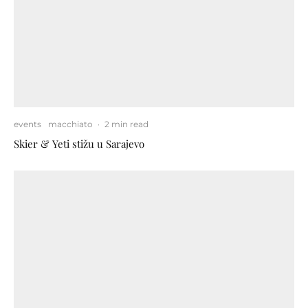
events
macchiato
·
2 min read
Skier & Yeti stižu u Sarajevo