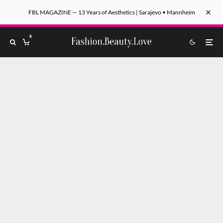
FBL MAGAZINE — 13 Years of Aesthetics | Sarajevo • Mannheim
0