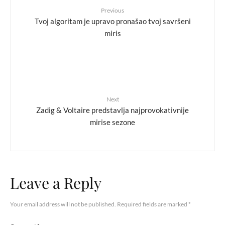
Previous
Tvoj algoritam je upravo pronašao tvoj savršeni
miris
Next
Zadig & Voltaire predstavlja najprovokativnije
mirise sezone
Leave a Reply
Your email address will not be published.
Required fields are marked
*