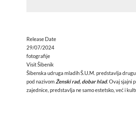
Release Date
29/07/2024
fotografije
Visit Šibenik
Šibenska udruga mladih Š.U.M. predstavlja drugu
pod nazivom
Ženski rad, dobar hlad
. Ovaj sjajni
zajednice, predstavlja ne samo estetsko, već i ku