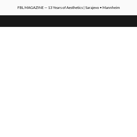
FBL MAGAZINE — 13 Years of Aesthetics | Sarajevo • Mannheim