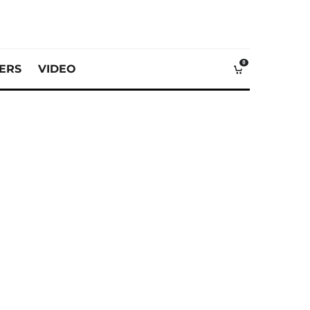
0
VERS
VIDEO