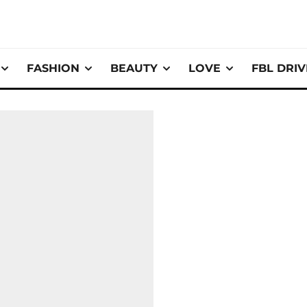
FASHION
BEAUTY
LOVE
FBL DRI