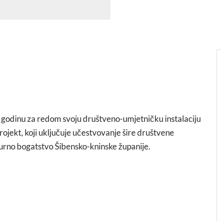
 godinu za redom svoju društveno-umjetničku instalaciju
 projekt, koji uključuje učestvovanje šire društvene
lturno bogatstvo Šibensko-kninske županije.