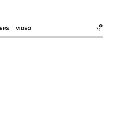
0
VERS
VIDEO