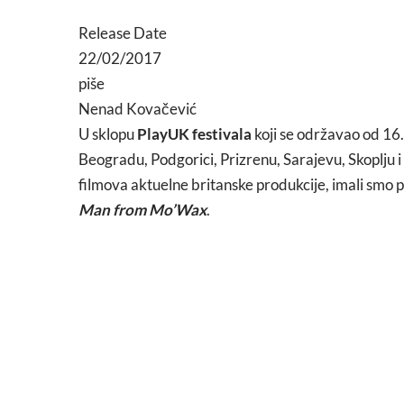
Release Date
22/02/2017
piše
Nenad Kovačević
U sklopu
PlayUK festivala
koji se održavao od 16.
Beogradu, Podgorici, Prizrenu, Sarajevu, Skoplju 
filmova aktuelne britanske produkcije, imali smo p
Man from Mo’Wax
.