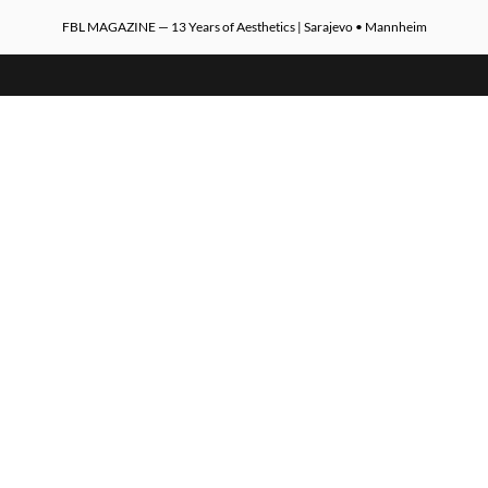
FBL MAGAZINE — 13 Years of Aesthetics | Sarajevo • Mannheim