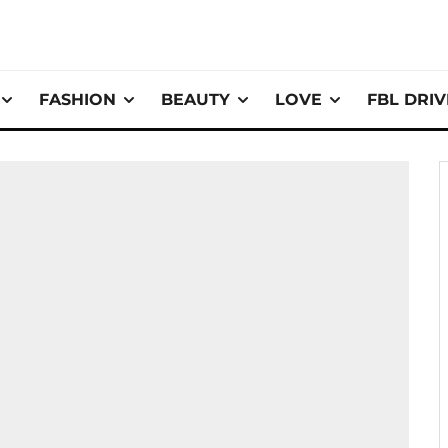
FASHION
BEAUTY
LOVE
FBL DRI