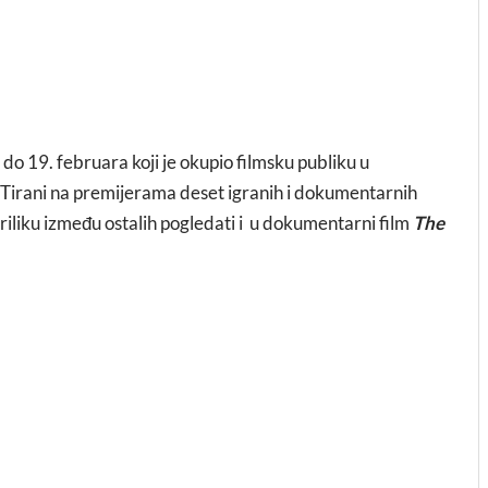
 do 19. februara koji je okupio filmsku publiku u
i Tirani na premijerama deset igranih i dokumentarnih
riliku između ostalih pogledati i u dokumentarni film
The