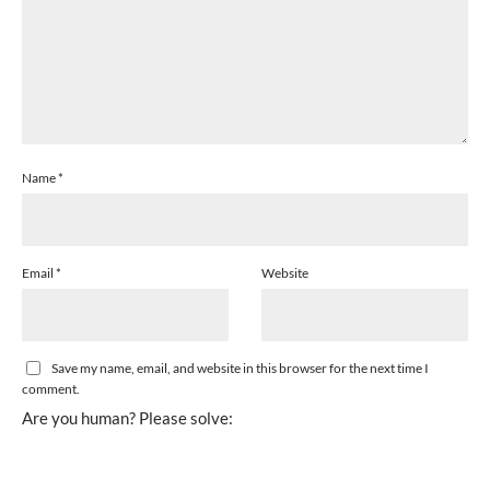
Name
*
Email
*
Website
Save my name, email, and website in this browser for the next time I
comment.
Are you human? Please solve: