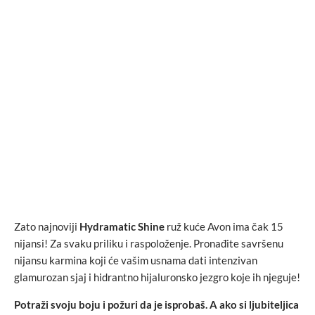
Zato najnoviji
Hydramatic Shine
ruž kuće Avon ima čak 15
nijansi! Za svaku priliku i raspoloženje. Pronađite savršenu
nijansu karmina koji će vašim usnama dati intenzivan
glamurozan sjaj i hidrantno hijaluronsko jezgro koje ih njeguje!
Potraži svoju boju i požuri da je isprobaš. A ako si ljubiteljica