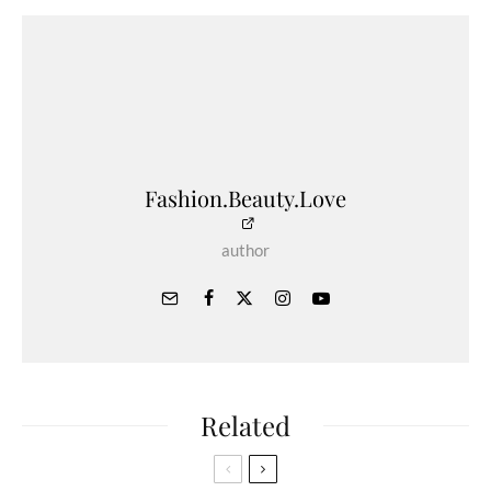
Fashion.Beauty.Love
author
Related