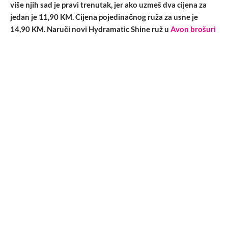
više njih sad je pravi trenutak, jer ako uzmeš dva cijena za
jedan je 11,90 KM. Cijena pojedinačnog ruža za usne je
14,90 KM. Naruči novi Hydramatic Shine ruž u
Avon brošuri