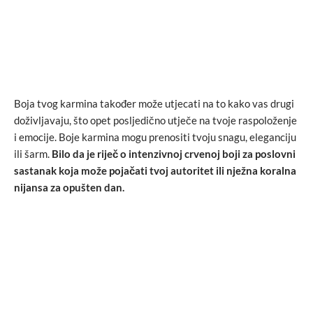
Boja tvog karmina također može utjecati na to kako vas drugi
doživljavaju, što opet posljedično utječe na tvoje raspoloženje
i emocije. Boje karmina mogu prenositi tvoju snagu, eleganciju
ili šarm.
Bilo da je riječ o intenzivnoj crvenoj boji za poslovni
sastanak koja može pojačati tvoj autoritet ili nježna koralna
nijansa za opušten dan.