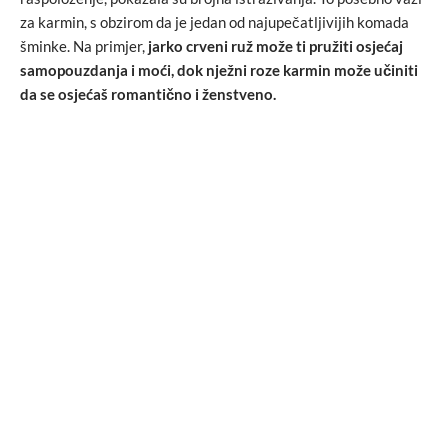
za karmin, s obzirom da je jedan od najupečatljivijih komada
šminke. Na primjer,
jarko crveni ruž može ti pružiti osjećaj
samopouzdanja i moći, dok nježni roze karmin može učiniti
da se osjećaš romantično i ženstveno.