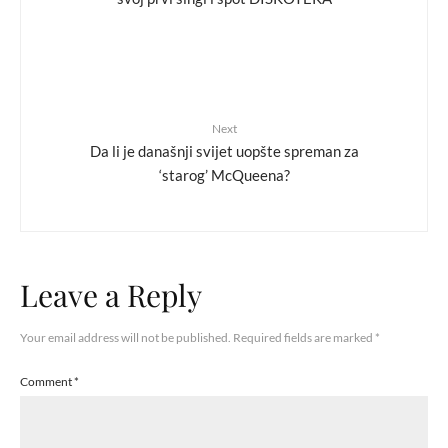
Next
Da li je današnji svijet uopšte spreman za
‘starog’ McQueena?
Leave a Reply
Your email address will not be published.
Required fields are marked
*
Comment
*