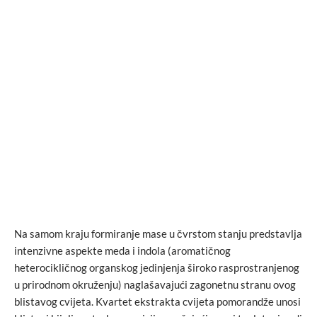
Na samom kraju formiranje mase u čvrstom stanju predstavlja
intenzivne aspekte meda i indola (aromatičnog
heterocikličnog organskog jedinjenja široko rasprostranjenog
u prirodnom okruženju) naglašavajući zagonetnu stranu ovog
blistavog cvijeta. Kvartet ekstrakta cvijeta pomorandže unosi