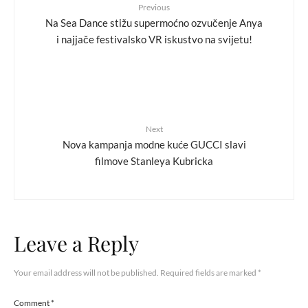
Previous
Na Sea Dance stižu supermoćno ozvučenje Anya
i najjače festivalsko VR iskustvo na svijetu!
Next
Nova kampanja modne kuće GUCCI slavi
filmove Stanleya Kubricka
Leave a Reply
Your email address will not be published.
Required fields are marked
*
Comment
*