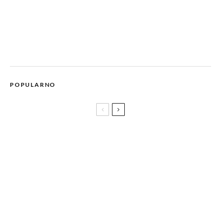
POPULARNO