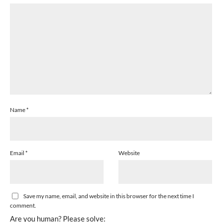
Name
*
Email
*
Website
Save my name, email, and website in this browser for the next time I
comment.
Are you human? Please solve: