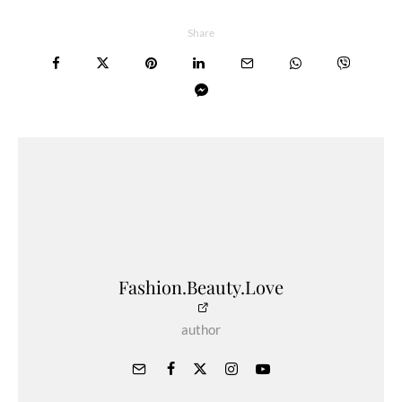
Share
Fashion.Beauty.Love
author