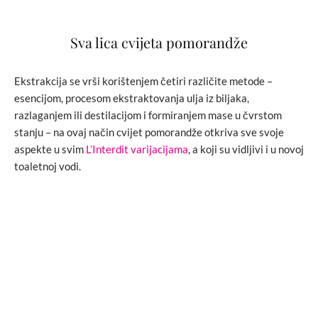
Sva lica cvijeta pomorandže
Ekstrakcija se vrši korištenjem četiri različite metode –
esencijom, procesom ekstraktovanja ulja iz biljaka,
razlaganjem ili destilacijom i formiranjem mase u čvrstom
stanju – na ovaj način cvijet pomorandže otkriva sve svoje
aspekte u svim
L’Interdit varijacijama
, a koji su vidljivi i u novoj
toaletnoj vodi.