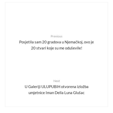
Previous
Posjetila sam 20 gradova u Njemačkoj, ovo je
20 stvari koje su me oduševile!
Next
U Galeriji ULUPUBiH otvorena izložba
umjetnice Iman Della Luna Glušac