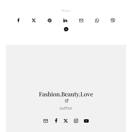
Share
Fashion.Beauty.Love
author