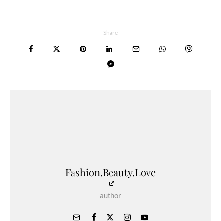
Share
Fashion.Beauty.Love
author