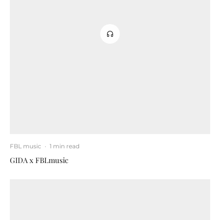
FBL music
·
1 min read
GIDA x FBLmusic