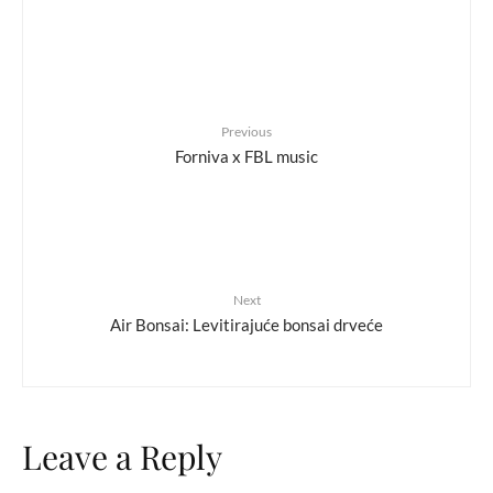
Previous
Forniva x FBL music
Next
Air Bonsai: Levitirajuće bonsai drveće
Leave a Reply