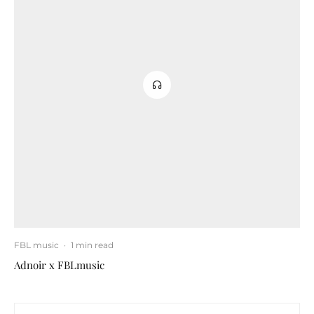
FBL music
·
1 min read
Adnoir x FBLmusic