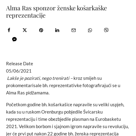
Alma Ras sponzor ženske košarkaške
reprezentacije
Release Date
05/06/2021
Lakše je pozirati, nego trenirati –
kroz smijeh su
prokomentarisale bh. reprezentativke fotografirajući se u
Alma Ras pidžamama.
Početkom godine bh. košarkašice napravile su veliki uspjeh,
kada su u ruskom Orenburgu pobjedile Švicarsku
reprezentaciju i time obezbjedile plasman na Eurobasketu
2021. Velikom borbom i sjajnom igrom napravile su revoluciju,
jer će prvi put nakon 22 godine bh. ženska reprezentacija