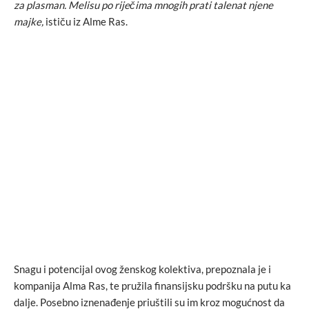
za plasman. Melisu po riječima mnogih prati talenat njene
majke,
ističu iz Alme Ras.
Snagu i potencijal ovog ženskog kolektiva, prepoznala je i
kompanija Alma Ras, te pružila finansijsku podršku na putu ka
dalje. Posebno iznenađenje priuštili su im kroz mogućnost da