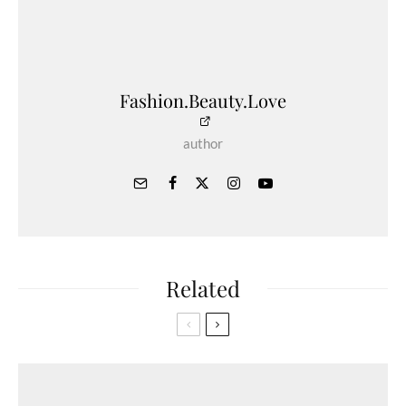
Fashion.Beauty.Love
author
Related