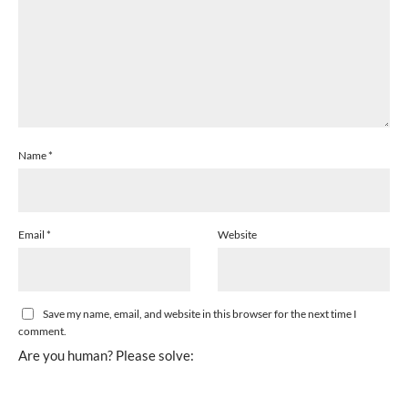
Name
*
Email
*
Website
Save my name, email, and website in this browser for the next time I
comment.
Are you human? Please solve: