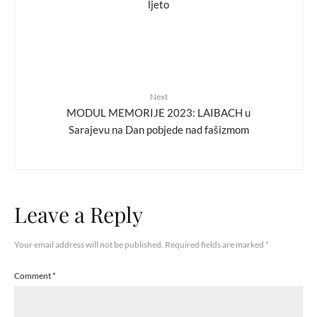
ljeto
Next
MODUL MEMORIJE 2023: LAIBACH u
Sarajevu na Dan pobjede nad fašizmom
Leave a Reply
Your email address will not be published.
Required fields are marked
*
Comment
*