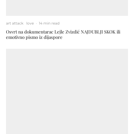
art attack
love
·
14 min read
Osvrt na dokumentarac Lejle Zvizdić NAJDUBLJI SKOK ili
emotivno pismo iz dijaspore