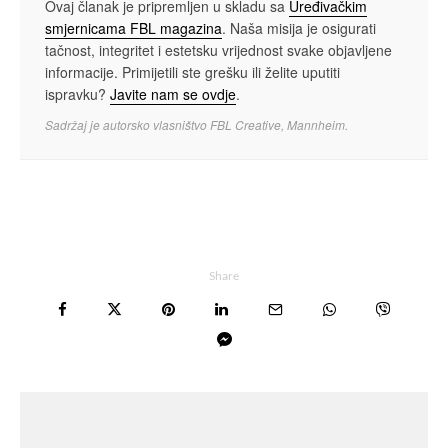
Ovaj članak je pripremljen u skladu sa
Uređivačkim
smjernicama FBL magazina
. Naša misija je osigurati
tačnost, integritet i estetsku vrijednost svake objavljene
informacije. Primijetili ste grešku ili želite uputiti
ispravku?
Javite nam se ovdje
.
Sadržaj je autorsko vlasništvo FBL Creative, Mannheim.
Share