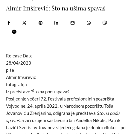
Almir Imširević: Što na ušima spavaš
Release Date
28/04/2023
piše
Almir Imširević
fotografija
iz predstave 'Što na podu spavaš'
Posljednje večeri 72. Festivala profesionalnih pozorišta
Vojvodine, 24. aprila 2022., u Narodnom pozorištu Toša
Jovanović u Zrenjaninu, odigrana je predstava
Što na podu
spavaš
, a žiri u čijem sastavu su bili Anđelka Nikolić, Patrik
Lazić i Svetislav Jovanov, sljedećeg dana je donio odluku – pet