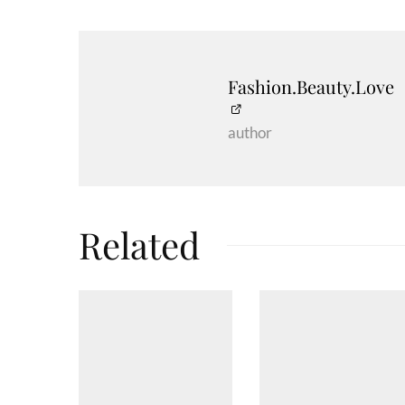
Fashion.Beauty.Love
author
Related