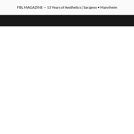
FBL MAGAZINE — 13 Years of Aesthetics | Sarajevo • Mannheim