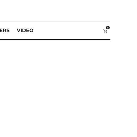
0
VERS
VIDEO