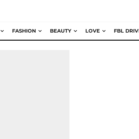
FASHION
BEAUTY
LOVE
FBL DRI