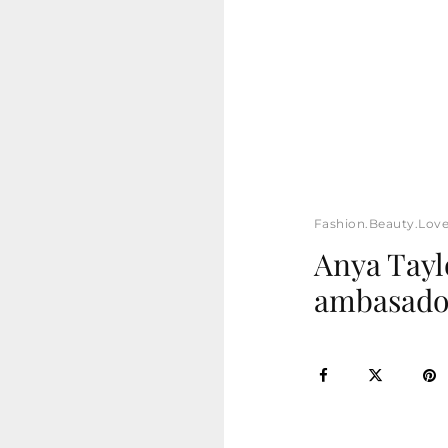
Fashion.Beauty.Lov
Anya Tayl
ambasado