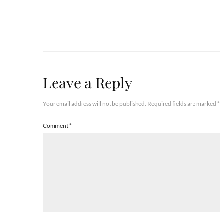
Leave a Reply
Your email address will not be published.
Required fields are marked
*
Comment
*