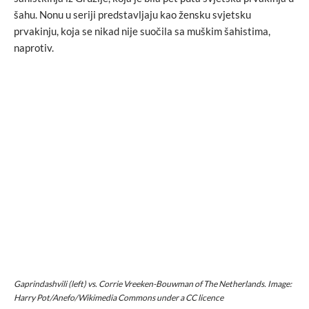
šahu. Nonu u seriji predstavljaju kao žensku svjetsku
prvakinju, koja se nikad nije suočila sa muškim šahistima,
naprotiv.
Gaprindashvili (left) vs. Corrie Vreeken-Bouwman of The Netherlands. Image:
Harry Pot/Anefo/Wikimedia Commons under a CC licence