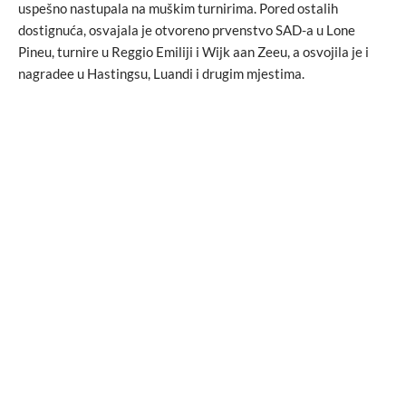
uspešno nastupala na muškim turnirima. Pored ostalih
dostignuća, osvajala je otvoreno prvenstvo SAD-a u Lone
Pineu, turnire u Reggio Emiliji i Wijk aan Zeeu, a osvojila je i
nagradee u Hastingsu, Luandi i drugim mjestima.