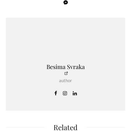
Besima Svraka
author
Related