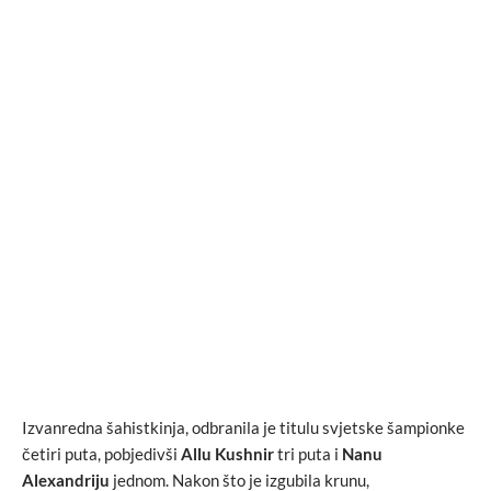
Izvanredna šahistkinja, odbranila je titulu svjetske šampionke
četiri puta, pobjedivši
Allu Kushnir
tri puta i
Nanu
Alexandriju
jednom. Nakon što je izgubila krunu,