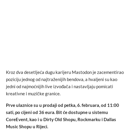
Kroz dva desetljeća dugu karijeru Mastodon je zacementirao
poziciju jednog od najtraženijih bendova, a hvaljeni su kao
jedni od najmoćnijih live izvođača i nastavljaju pomicati
kreativne i muzičke granice.
Prve ulaznice su u prodaji od petka, 6. februara, od 11:00
sati, po cijeni od 36 eura. Bit će dostupne u sistemu
CoreEvent, kao i u Dirty Old Shopu, Rockmarku i Dallas
Music Shopu u Rijeci.