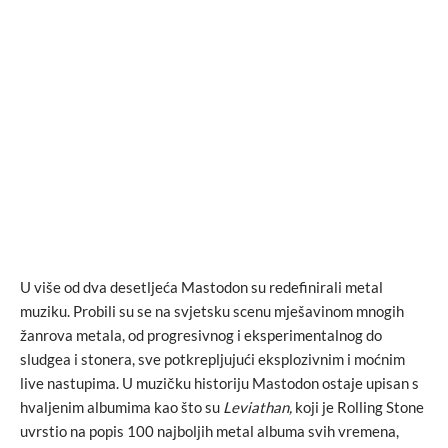
U više od dva desetljeća Mastodon su redefinirali metal
muziku. Probili su se na svjetsku scenu mješavinom mnogih
žanrova metala, od progresivnog i eksperimentalnog do
sludgea i stonera, sve potkrepljujući eksplozivnim i moćnim
live nastupima. U muzičku historiju Mastodon ostaje upisan s
hvaljenim albumima kao što su
Leviathan,
koji je Rolling Stone
uvrstio na popis 100 najboljih metal albuma svih vremena,