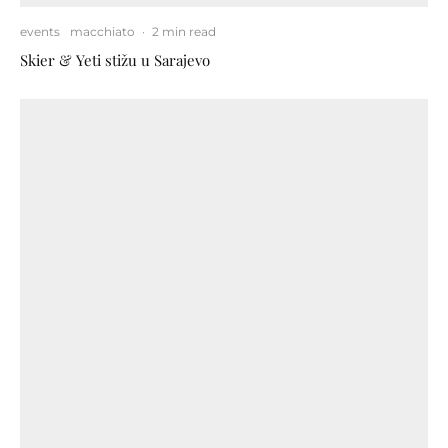
events
macchiato
·
2 min read
Skier & Yeti stižu u Sarajevo