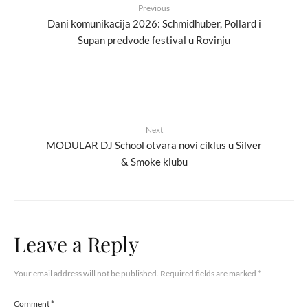
Previous
Dani komunikacija 2026: Schmidhuber, Pollard i
Supan predvode festival u Rovinju
Next
MODULAR DJ School otvara novi ciklus u Silver
& Smoke klubu
Leave a Reply
Your email address will not be published.
Required fields are marked
*
Comment
*