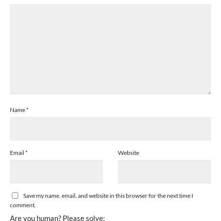
Name
*
Email
*
Website
Save my name, email, and website in this browser for the next time I
comment.
Are you human? Please solve: