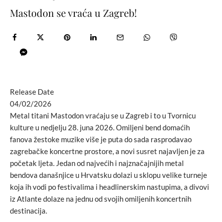
Mastodon se vraća u Zagreb!
Release Date
04/02/2026
Metal titani Mastodon vraćaju se u Zagreb i to u Tvornicu
kulture u nedjelju 28. juna 2026. Omiljeni bend domaćih
fanova žestoke muzike više je puta do sada rasprodavao
zagrebačke koncertne prostore, a novi susret najavljen je za
početak ljeta. Jedan od najvećih i najznačajnijih metal
bendova današnjice u Hrvatsku dolazi u sklopu velike turneje
koja ih vodi po festivalima i headlinerskim nastupima, a divovi
iz Atlante dolaze na jednu od svojih omiljenih koncertnih
destinacija.