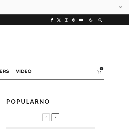
0
VERS
VIDEO
POPULARNO