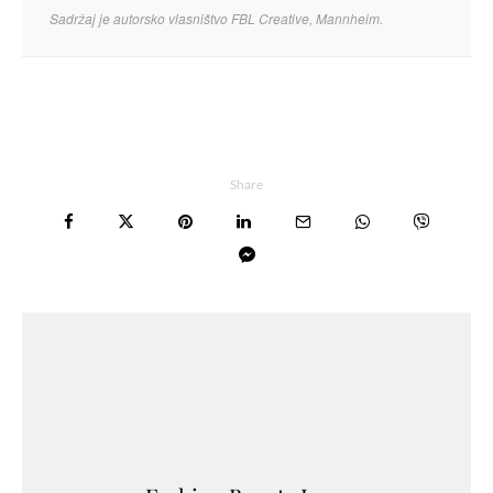
Sadržaj je autorsko vlasništvo FBL Creative, Mannheim.
Share