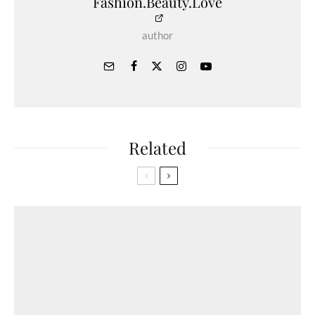
Fashion.Beauty.Love
author
Related