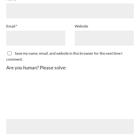
Email
*
Website
Save my name, email, and website in this browser for the next time I
comment.
Are you human? Please solve: