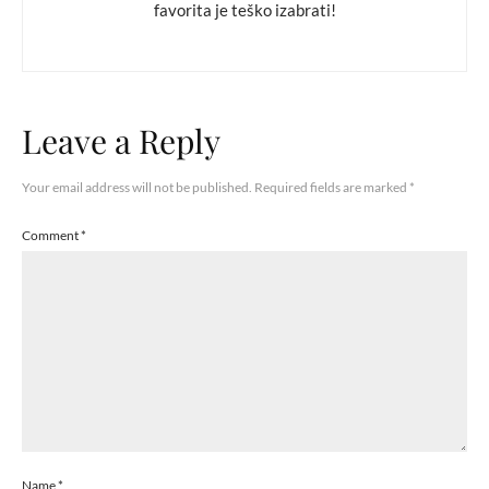
favorita je teško izabrati!
Leave a Reply
Your email address will not be published.
Required fields are marked
*
Comment
*
Name
*