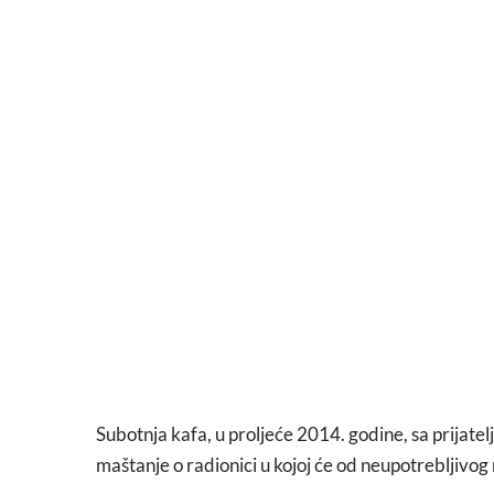
Subotnja kafa, u proljeće 2014. godine, sa prijatel
maštanje o radionici u kojoj će od neupotrebljivog