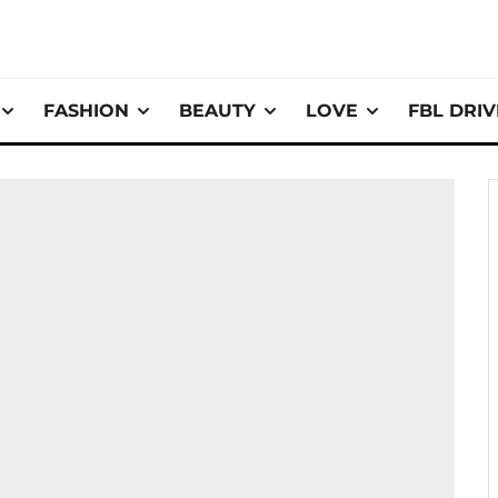
FASHION
BEAUTY
LOVE
FBL DRI