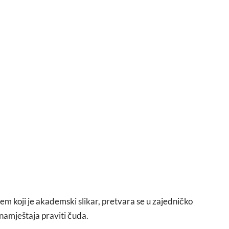
jem koji je akademski slikar, pretvara se u zajedničko
 namještaja praviti čuda.