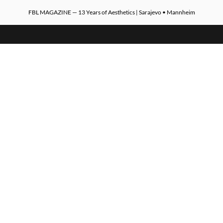
FBL MAGAZINE — 13 Years of Aesthetics | Sarajevo • Mannheim