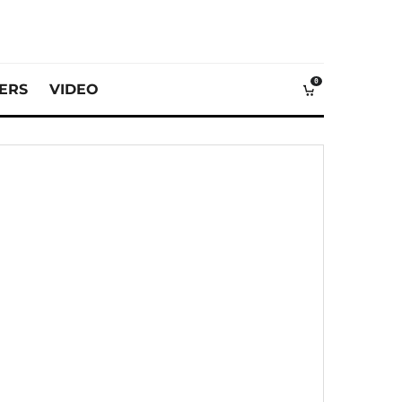
0
VERS
VIDEO