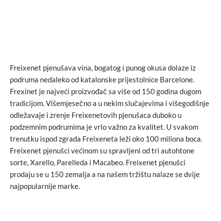
Freixenet pjenušava vina, bogatog i punog okusa dolaze iz
podruma nedaleko od katalonske prijestolnice Barcelone.
Frexinet je najveći proizvođač sa više od 150 godina dugom
tradicijom. Višemjesečno a u nekim slučajevima i višegodišnje
odležavaje i zrenje Freixenetovih pjenušaca duboko u
podzemnim podrumima je vrlo važno za kvalitet. U svakom
trenutku ispod zgrada Freixeneta leži oko 100 miliona boca.
Freixenet pjenušci većinom su spravljeni od tri autohtone
sorte, Xarello, Parelleda i Macabeo. Freixenet pjenušci
prodaju se u 150 zemalja a na našem tržištu nalaze se dvije
najpopularnije marke.