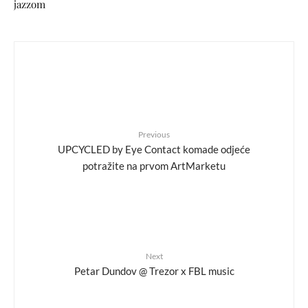
jazzom
Previous
UPCYCLED by Eye Contact komade odjeće
potražite na prvom ArtMarketu
Next
Petar Dundov @ Trezor x FBL music