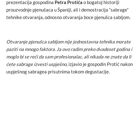
prezentacija gospodina
Petra Protića
o bogatoj historiji
prouzvodnje pjenušaca u Španiji, ali i demostracija “sabrage”
tehnike otvaranja, odnosno otvaranja boce pjenušca sabljom.
Otvaranje pjenušca sabljom nije jednostavna tehnika morate
paziti na mnogo faktora. Ja ovo radim preko dvadeset godina i
moglo bi se reći da sam profesionalac, ali nikada ne znate da li
ćete sabrage izvesti uspješno,
izjavio je gospodin Protić nakon
uspješnog sabragea prisutnima tokom degustacije.