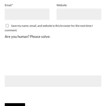
Email
*
Website
Save my name, email, and website in this browser for the next time I
comment.
Are you human? Please solve: