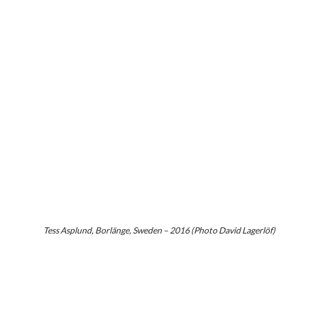
Tess Asplund, Borlänge, Sweden – 2016 (Photo David Lagerlöf)