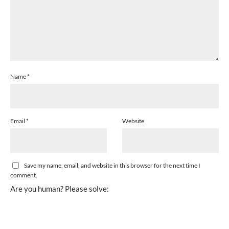
Name
*
Email
*
Website
Save my name, email, and website in this browser for the next time I
comment.
Are you human? Please solve: