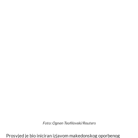
Foto: Ognen Teofilovski/Reuters
Prosvjed je bio iniciran izjavom makedonskog oporbenog