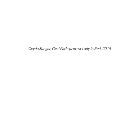
Ceyda Sungar, Gezi Parkı protest Lady in Red, 2015