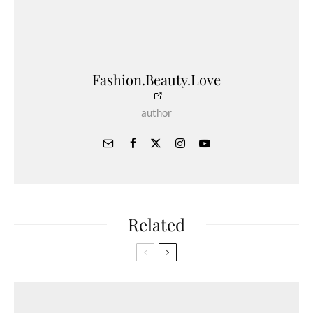
Fashion.Beauty.Love
author
Related