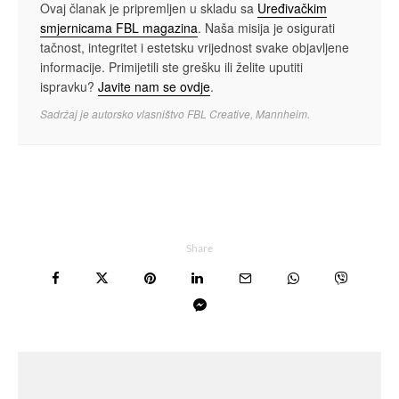
Ovaj članak je pripremljen u skladu sa
Uređivačkim
smjernicama FBL magazina
. Naša misija je osigurati
tačnost, integritet i estetsku vrijednost svake objavljene
informacije. Primijetili ste grešku ili želite uputiti
ispravku?
Javite nam se ovdje
.
Sadržaj je autorsko vlasništvo FBL Creative, Mannheim.
Share