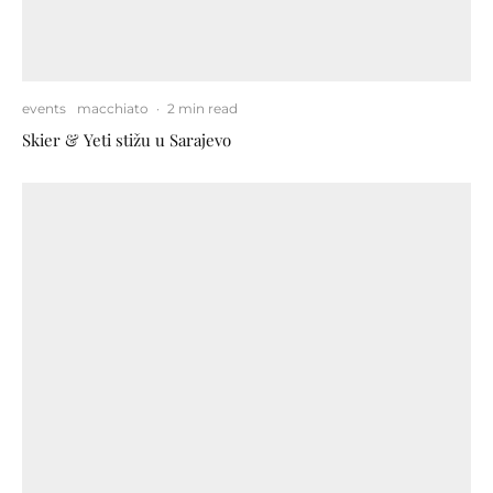
events
macchiato
·
2 min read
Skier & Yeti stižu u Sarajevo