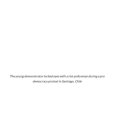
The young demonstrator locked eyes with a riot policeman during a pro
democracy protest in Santiago, Chile