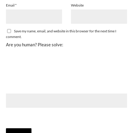
Email
*
Website
Save my name, email, and website in this browser for the next time I
comment.
Are you human? Please solve: