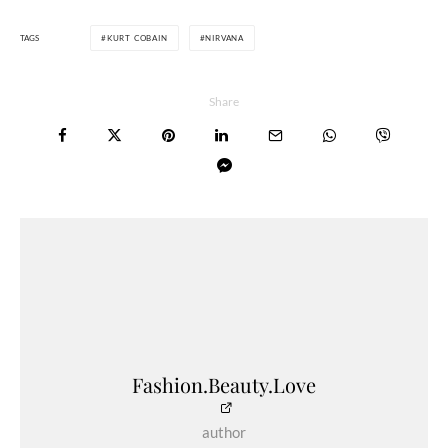
TAGS
KURT COBAIN
NIRVANA
Share
Fashion.Beauty.Love
author