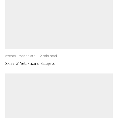
events
macchiato
·
2 min read
Skier & Yeti stižu u Sarajevo