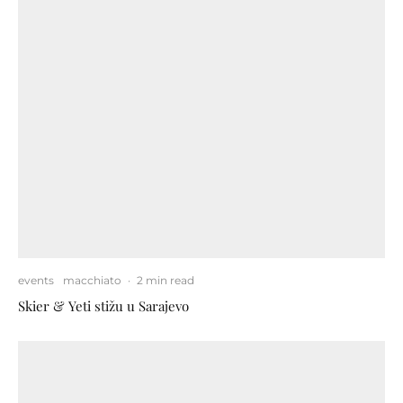
events
macchiato
·
2 min read
Skier & Yeti stižu u Sarajevo