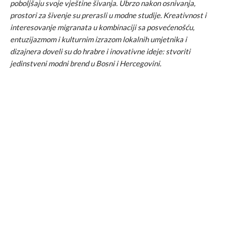
poboljšaju svoje vještine šivanja. Ubrzo nakon osnivanja,
prostori za šivenje su prerasli u modne studije. Kreativnost i
interesovanje migranata u kombinaciji sa posvećenošću,
entuzijazmom i kulturnim izrazom lokalnih umjetnika i
dizajnera doveli su do hrabre i inovativne ideje: stvoriti
jedinstveni modni brend u Bosni i Hercegovini.