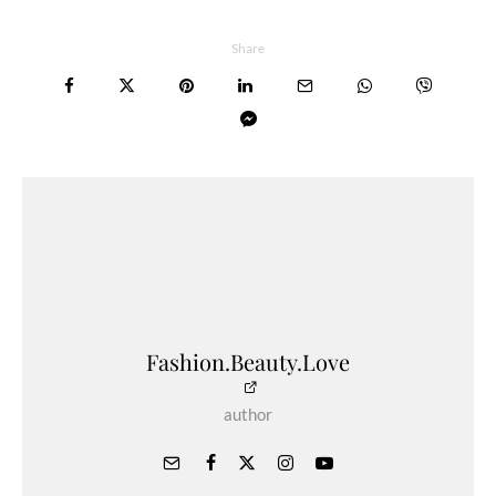
Share
Fashion.Beauty.Love
author