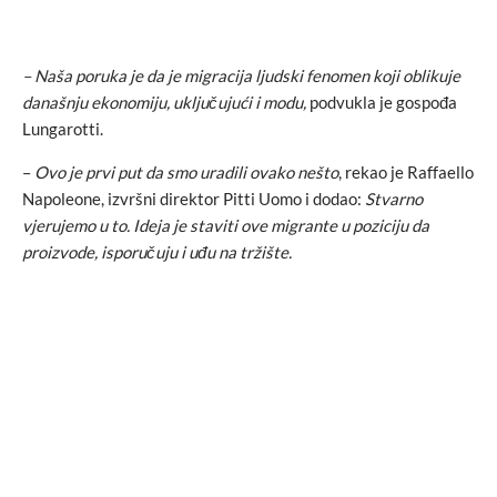
– Naša poruka je da je migracija ljudski fenomen koji oblikuje
današnju ekonomiju, uključujući i modu,
podvukla je gospođa
Lungarotti.
–
Ovo je prvi put da smo uradili ovako nešto
, rekao je Raffaello
Napoleone, izvršni direktor Pitti Uomo i dodao:
Stvarno
vjerujemo u to. Ideja je staviti ove migrante u poziciju da
proizvode, isporučuju i uđu na tržište.