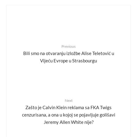
Previous
Bili smo na otvaranju izložbe Alise Teletović u
Vijeću Evrope u Strasbourgu
Next
Zašto je Calvin Klein reklama sa FKA Twigs
cenzurisana, a ona u kojoj se pojavljuje golišavi
Jeremy Allen White nije?