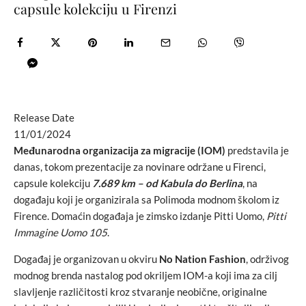
capsule kolekciju u Firenzi
Release Date
11/01/2024
Međunarodna organizacija za migracije (IOM)
predstavila je
danas, tokom prezentacije za novinare održane u Firenci,
capsule kolekciju
7.689 km – od Kabula do Berlina
, na
događaju koji je organizirala sa Polimoda modnom školom iz
Firence. Domaćin događaja je zimsko izdanje Pitti Uomo,
Pitti
Immagine Uomo 105
.
Događaj je organizovan u okviru
No Nation Fashion
, održivog
modnog brenda nastalog pod okriljem IOM-a koji ima za cilj
slavljenje različitosti kroz stvaranje neobične, originalne