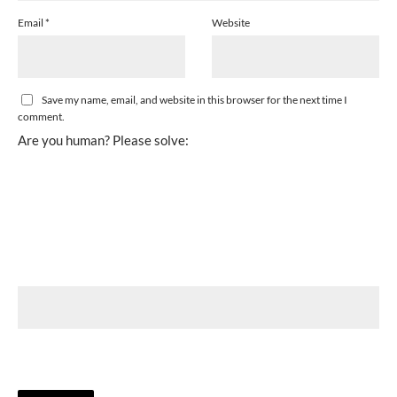
Email
*
Website
Save my name, email, and website in this browser for the next time I
comment.
Are you human? Please solve: