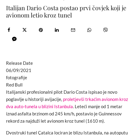
Italijan Dario Costa postao prvi čovjek koji je
avionom letio kroz tunel
Release Date
06/09/2021
fotografije
Red Bull
Italijanski profesionalni pilot Dario Costa ispisao je novo
poglavlje u historiji avijacije,
proletjevši trkaćim avionom kroz
dva auto-tunela u blizini Istanbula
. Leteći manje od 1 metar
iznad asfalta brzinom od 245 km/h, postavio je Guinnessov
rekord za najduži let avionom kroz tunel (1610 m).
Dvostruki tunel Çatalca lociran je blizu Istanbula, na autoputu