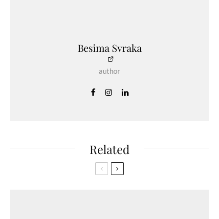
Besima Svraka
author
Related