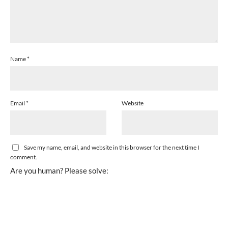
Name
*
Email
*
Website
Save my name, email, and website in this browser for the next time I
comment.
Are you human? Please solve: