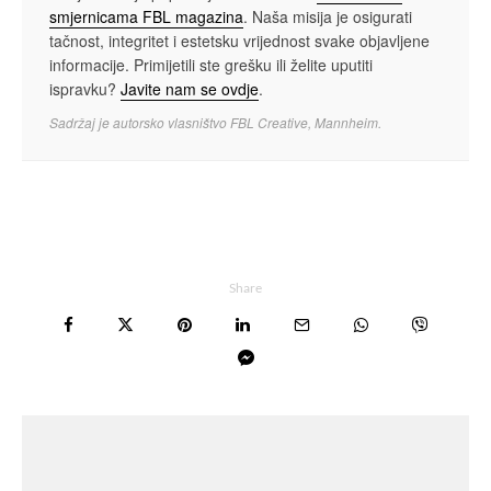
smjernicama FBL magazina
. Naša misija je osigurati
tačnost, integritet i estetsku vrijednost svake objavljene
informacije. Primijetili ste grešku ili želite uputiti
ispravku?
Javite nam se ovdje
.
Sadržaj je autorsko vlasništvo FBL Creative, Mannheim.
Share