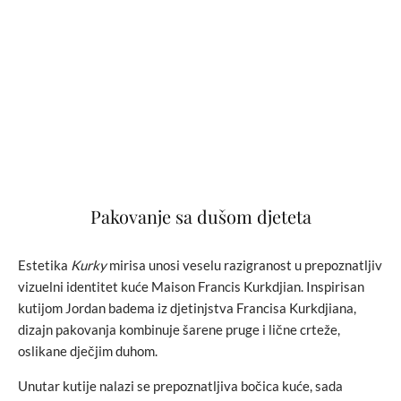
Pakovanje sa dušom djeteta
Estetika
Kurky
mirisa unosi veselu razigranost u prepoznatljiv
vizuelni identitet kuće Maison Francis Kurkdjian. Inspirisan
kutijom Jordan badema iz djetinjstva Francisa Kurkdjiana,
dizajn pakovanja kombinuje šarene pruge i lične crteže,
oslikane dječjim duhom.
Unutar kutije nalazi se prepoznatljiva bočica kuće, sada