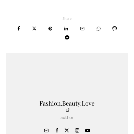
Share
Fashion.Beauty.Love
author