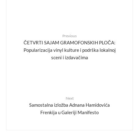
Previous
ČETVRTI SAJAM GRAMOFONSKIH PLOČA:
Popularizacija vinyl kulture i podrška lokalnoj
sceni i izdavačima
Next
Samostalna izložba Adnana Hamidovića
Frenkija u Galeriji Manifesto