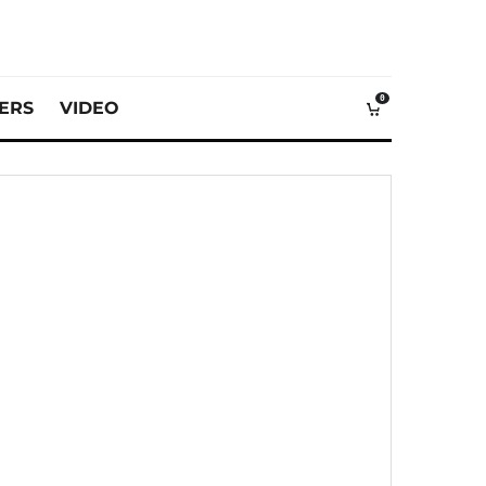
0
VERS
VIDEO