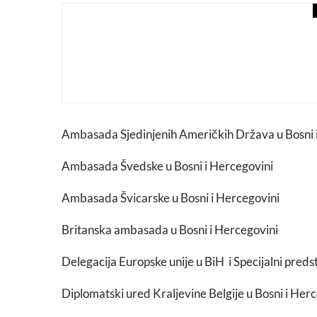
events
macchiato
Osmo izdanje Sea Star Fes
Ambasada Sjedinjenih Američkih Država u Bosni 
Ambasada Švedske u Bosni i Hercegovini
Ambasada Švicarske u Bosni i Hercegovini
Britanska ambasada u Bosni i Hercegovini
Delegacija Europske unije u BiH i Specijalni preds
Diplomatski ured Kraljevine Belgije u Bosni i Her