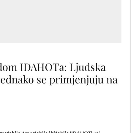
odom IDAHOTa: Ljudska
 jednako se primjenjuju na