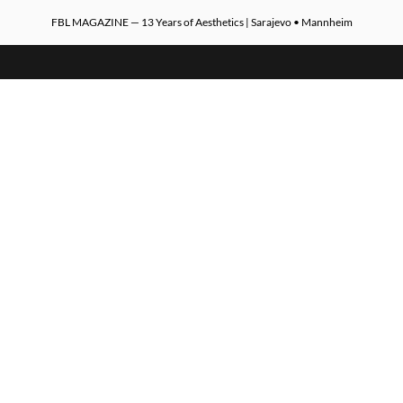
FBL MAGAZINE — 13 Years of Aesthetics | Sarajevo • Mannheim