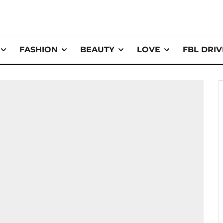
FASHION
BEAUTY
LOVE
FBL DRI