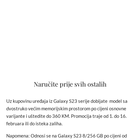
Naručite prije svih ostalih
Uz kupovinu uređaja iz Galaxy S23 serije dobijate model sa
dvostruko većim memorijskim prostorom po cijeni osnovne
varijante i uštedite do 360 KM. Promocija traje od 1. do 16.
februara ili do isteka zaliha.
Napomena: Odnosi se na Galaxy S23 8/256 GB po cijeni od