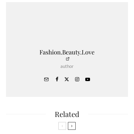
Fashion.Beauty.Love
author
Related