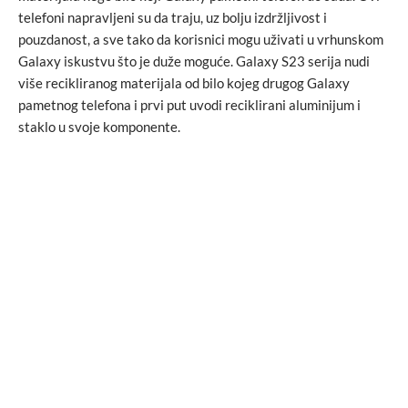
telefoni napravljeni su da traju, uz bolju izdržljivost i
pouzdanost, a sve tako da korisnici mogu uživati u vrhunskom
Galaxy iskustvu što je duže moguće. Galaxy S23 serija nudi
više recikliranog materijala od bilo kojeg drugog Galaxy
pametnog telefona i prvi put uvodi reciklirani aluminijum i
staklo u svoje komponente.