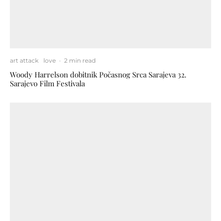
art attack
love
·
2 min read
Woody Harrelson dobitnik Počasnog Srca Sarajeva 32.
Sarajevo Film Festivala