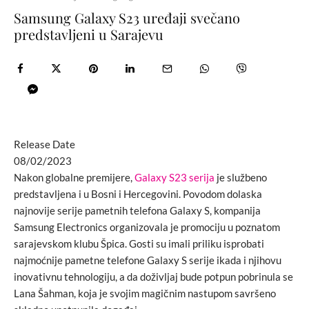
Samsung Galaxy S23 uređaji svečano
predstavljeni u Sarajevu
Release Date
08/02/2023
Nakon globalne premijere,
Galaxy S23 serija
je službeno
predstavljena i u Bosni i Hercegovini. Povodom dolaska
najnovije serije pametnih telefona Galaxy S, kompanija
Samsung Electronics organizovala je promociju u poznatom
sarajevskom klubu Špica. Gosti su imali priliku isprobati
najmoćnije pametne telefone Galaxy S serije ikada i njihovu
inovativnu tehnologiju, a da doživljaj bude potpun pobrinula se
Lana Šahman, koja je svojim magičnim nastupom savršeno