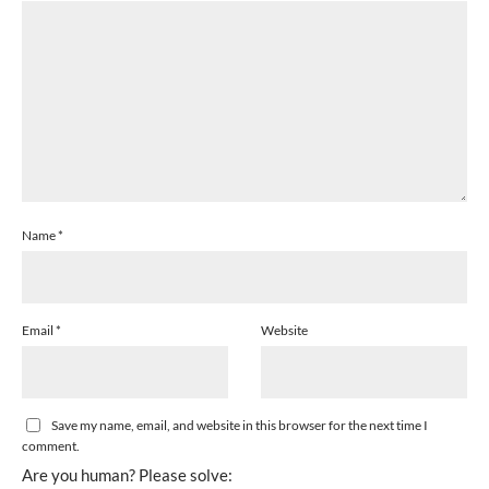
Name
*
Email
*
Website
Save my name, email, and website in this browser for the next time I
comment.
Are you human? Please solve: