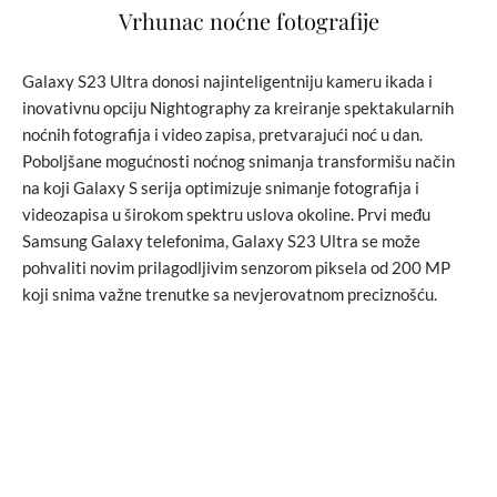
Vrhunac noćne fotografije
Galaxy S23 Ultra donosi najinteligentniju kameru ikada i
inovativnu opciju Nightography za kreiranje spektakularnih
noćnih fotografija i video zapisa, pretvarajući noć u dan.
Poboljšane mogućnosti noćnog snimanja transformišu način
na koji Galaxy S serija optimizuje snimanje fotografija i
videozapisa u širokom spektru uslova okoline. Prvi među
Samsung Galaxy telefonima, Galaxy S23 Ultra se može
pohvaliti novim prilagodljivim senzorom piksela od 200 MP
koji snima važne trenutke sa nevjerovatnom preciznošću.