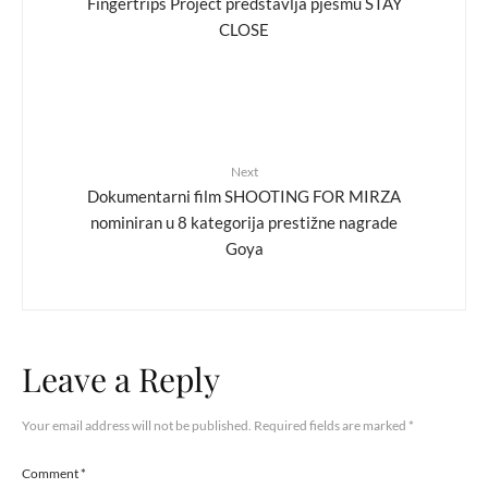
Fingertrips Project predstavlja pjesmu STAY
CLOSE
Next
Dokumentarni film SHOOTING FOR MIRZA
nominiran u 8 kategorija prestižne nagrade
Goya
Leave a Reply
Your email address will not be published.
Required fields are marked
*
Comment
*