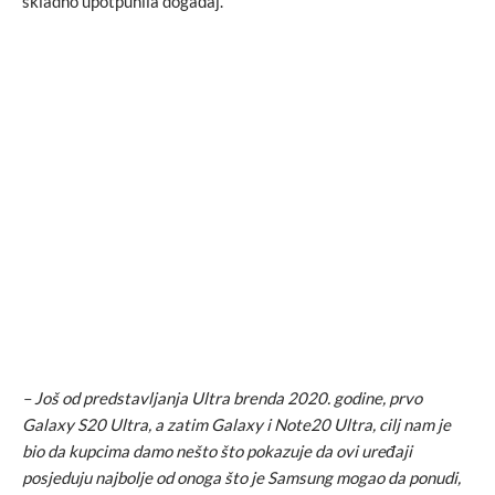
skladno upotpunila događaj.
– J
oš od predstavljanja Ultra brenda 2020. godine, prvo
Galaxy S20 Ultra, a zatim Galaxy i Note20 Ultra, cilj nam je
bio da kupcima damo nešto što pokazuje da ovi uređaji
posjeduju najbolje od onoga što je Samsung mogao da ponudi,