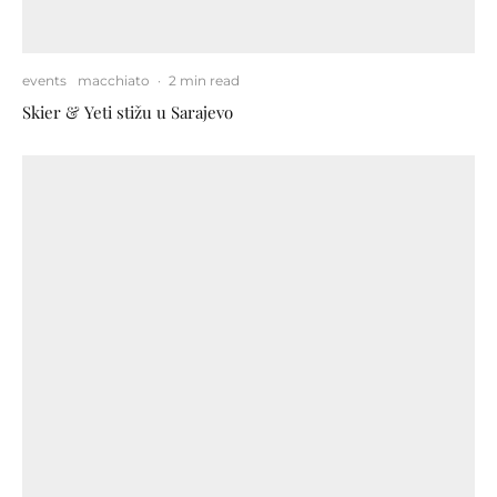
events
macchiato
·
2 min read
Skier & Yeti stižu u Sarajevo