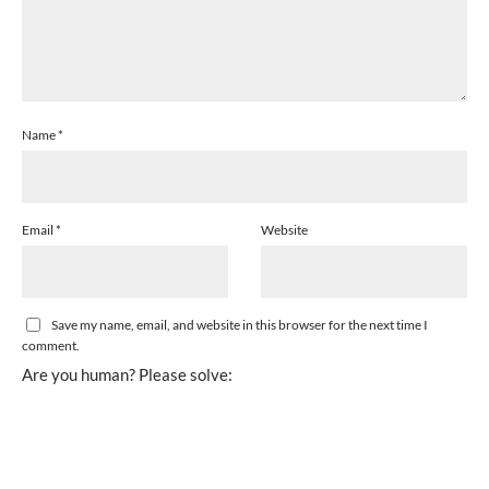
Name
*
Email
*
Website
Save my name, email, and website in this browser for the next time I
comment.
Are you human? Please solve: