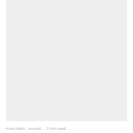
macchiato
novosti
·
3 min read