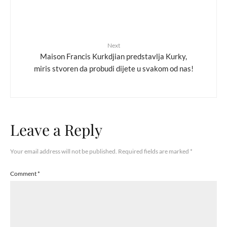
Next
Maison Francis Kurkdjian predstavlja Kurky,
miris stvoren da probudi dijete u svakom od nas!
Leave a Reply
Your email address will not be published.
Required fields are marked
*
Comment
*