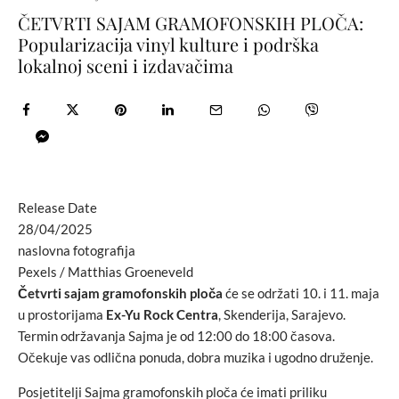
ČETVRTI SAJAM GRAMOFONSKIH PLOČA:
Popularizacija vinyl kulture i podrška
lokalnoj sceni i izdavačima
Release Date
28/04/2025
naslovna fotografija
Pexels / Matthias Groeneveld
Četvrti sajam gramofonskih ploča
će se održati 10. i 11. maja
u prostorijama
Ex-Yu Rock Centra
, Skenderija, Sarajevo.
Termin održavanja Sajma je od 12:00 do 18:00 časova.
Očekuje vas odlična ponuda, dobra muzika i ugodno druženje.
Posjetitelji Sajma gramofonskih ploča će imati priliku