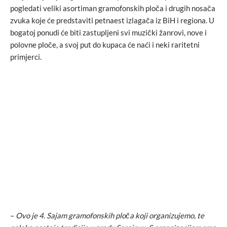
pogledati veliki asortiman gramofonskih ploča i drugih nosača
zvuka koje će predstaviti petnaest izlagača iz BiH i regiona. U
bogatoj ponudi će biti zastupljeni svi muzički žanrovi, nove i
polovne ploče, a svoj put do kupaca će naći i neki raritetni
primjerci.
–
Ovo je 4. Sajam gramofonskih ploča koji organizujemo, te