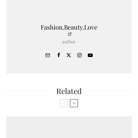
Fashion.Beauty.Love
author
Related