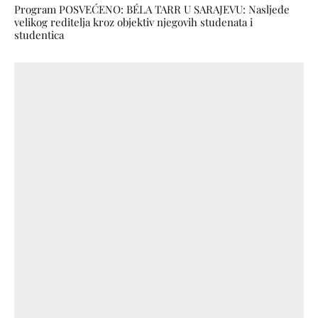
Program POSVEĆENO: BÉLA TARR U SARAJEVU: Nasljeđe
velikog reditelja kroz objektiv njegovih studenata i
studentica