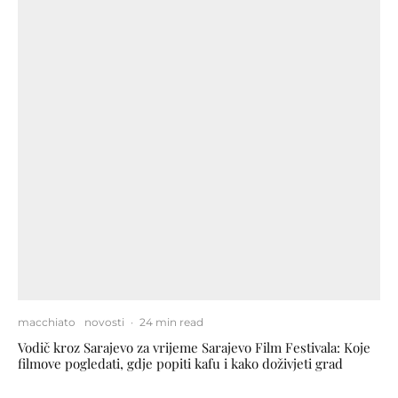
macchiato
novosti
·
24 min read
Vodič kroz Sarajevo za vrijeme Sarajevo Film Festivala: Koje
filmove pogledati, gdje popiti kafu i kako doživjeti grad