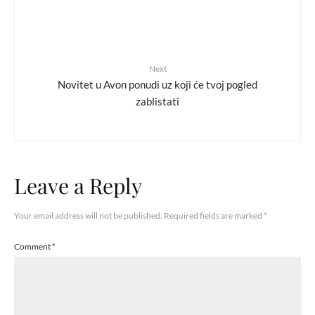
Next
Novitet u Avon ponudi uz koji će tvoj pogled
zablistati
Leave a Reply
Your email address will not be published.
Required fields are marked
*
Comment
*