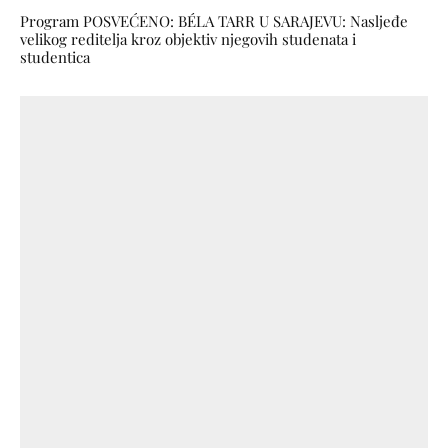
Program POSVEĆENO: BÉLA TARR U SARAJEVU: Nasljeđe
velikog reditelja kroz objektiv njegovih studenata i
studentica