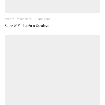
events
macchiato
·
2 min read
Skier & Yeti stižu u Sarajevo