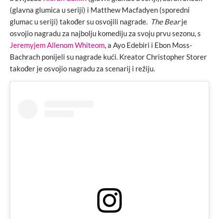
(glavna glumica u seriji) i Matthew Macfadyen (sporedni
glumac u seriji) također su osvojili nagrade.
The Bear
je
osvojio nagradu za najbolju komediju za svoju prvu sezonu, s
Jeremyjem Allenom Whiteom
, a Ayo Edebiri i Ebon Moss-
Bachrach ponijeli su nagrade kući. Kreator Christopher Storer
također je osvojio nagradu za scenarij i režiju.