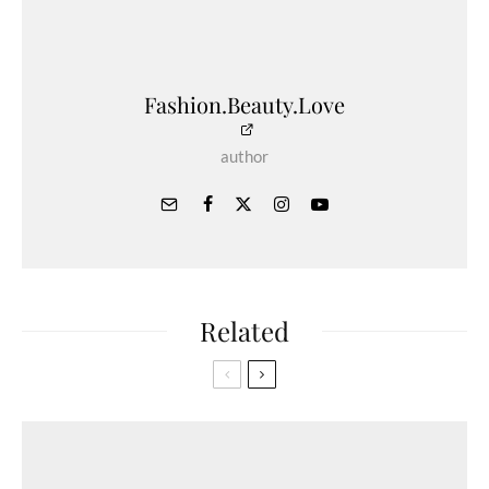
Fashion.Beauty.Love
author
Related