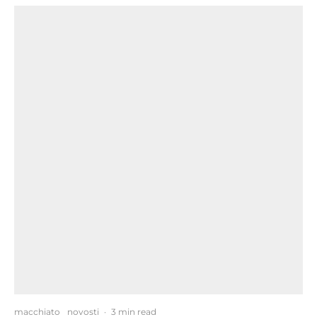
macchiato
novosti
·
3 min read