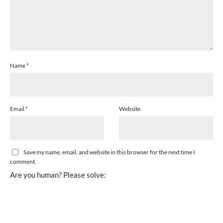
Name
*
Email
*
Website
Save my name, email, and website in this browser for the next time I
comment.
Are you human? Please solve: