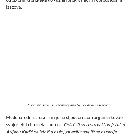
izazova.
From presence to memory and back / Arijana Kadić
Međunarodni stručni žiri je na sljedeći način argumentovao
svoju selekciju djela i autora:
Odlučili smo pozvati umjetnicu
Arijanu Kadić da izloži u našoj galeriji zbog lične naracije