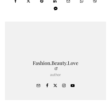
Fashion.Beauty.Love
author