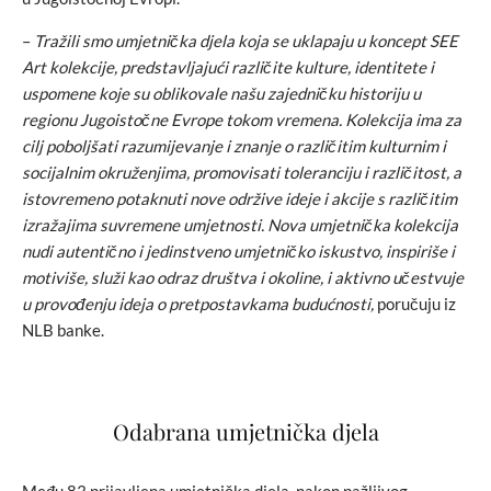
–
Tražili smo umjetnička djela koja se uklapaju u koncept SEE
Art kolekcije, predstavljajući različite kulture, identitete i
uspomene koje su oblikovale našu zajedničku historiju u
regionu Jugoistočne Evrope tokom vremena. Kolekcija ima za
cilj poboljšati razumijevanje i znanje o različitim kulturnim i
socijalnim okruženjima, promovisati toleranciju i različitost, a
istovremeno potaknuti nove održive ideje i akcije s različitim
izražajima suvremene umjetnosti. Nova umjetnička kolekcija
nudi autentično i jedinstveno umjetničko iskustvo, inspiriše i
motiviše, služi kao odraz društva i okoline, i aktivno učestvuje
u provođenju ideja o pretpostavkama budućnosti,
poručuju iz
NLB banke.
Odabrana umjetnička djela