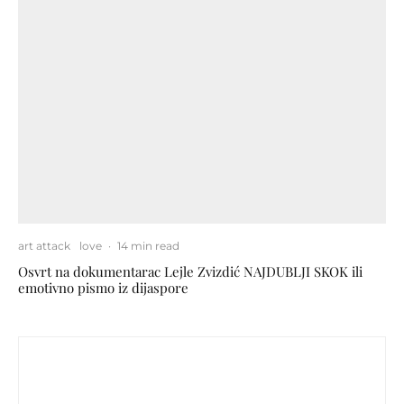
art attack
love
·
14 min read
Osvrt na dokumentarac Lejle Zvizdić NAJDUBLJI SKOK ili
emotivno pismo iz dijaspore