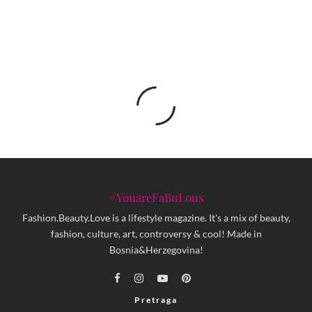
#YouareFaBuLous
Fashion.Beauty.Love is a lifestyle magazine. It's a mix of beauty,
fashion, culture, art, controversy & cool! Made in
Bosnia&Herzegovina!
Pretraga