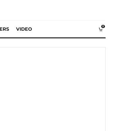
0
VERS
VIDEO