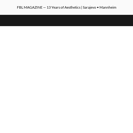
FBL MAGAZINE — 13 Years of Aesthetics | Sarajevo • Mannheim