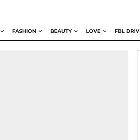
FASHION
BEAUTY
LOVE
FBL DRI