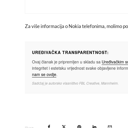
Za više informacija o Nokia telefonima, molimo po
UREĐIVAČKA TRANSPARENTNOST:
Ovaj članak je pripremljen u skladu sa
Uređivačkim 
integritet i estetsku vrijednost svake objavljene informa
nam se ovdje
.
Sadržaj je autorsko vlasništvo FBL Creative, Mannheim.
Share