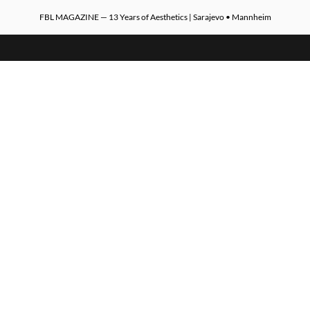
FBL MAGAZINE — 13 Years of Aesthetics | Sarajevo • Mannheim