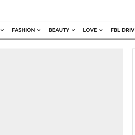
FASHION
BEAUTY
LOVE
FBL DRI