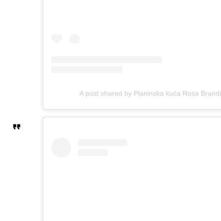
A post shared by Planinska kuća Rosa Brand