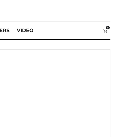
0
VERS
VIDEO