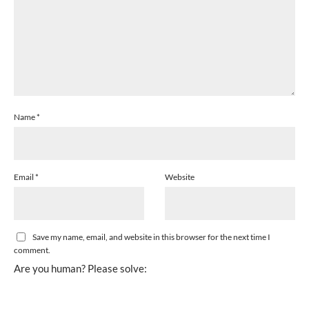
Name
*
Email
*
Website
Save my name, email, and website in this browser for the next time I
comment.
Are you human? Please solve: