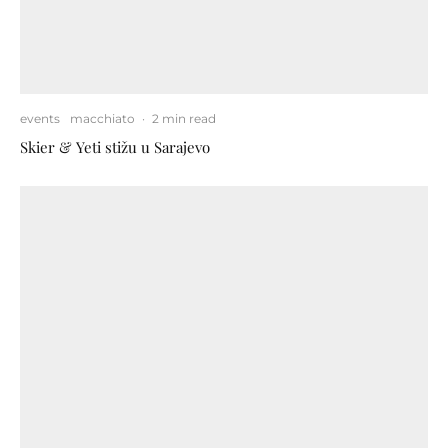
events
macchiato
·
2 min read
Skier & Yeti stižu u Sarajevo