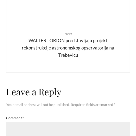
Next
WALTER i ORION predstavljaju projekt
rekonstrukcije astronomskog opservatorija na
Trebeviću
Leave a Reply
Your email address will not be published.
Required fields are marked
*
Comment
*