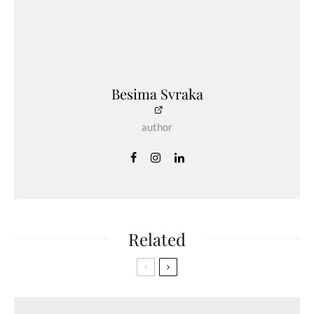
Besima Svraka
author
Related