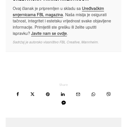
Ovaj članak je pripremljen u skladu sa
Uređivačkim
smjernicama FBL magazina
. Naša misija je osigurati
tačnost, integritet i estetsku vrijednost svake objavljene
informacije. Primijetili ste grešku ili želite uputiti
ispravku?
Javite nam se ovdje
.
Sadržaj je autorsko vlasništvo FBL Creative, Mannheim.
Share