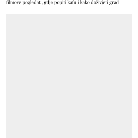
filmove pogledati, gdje popiti kafu i kako doživjeti grad