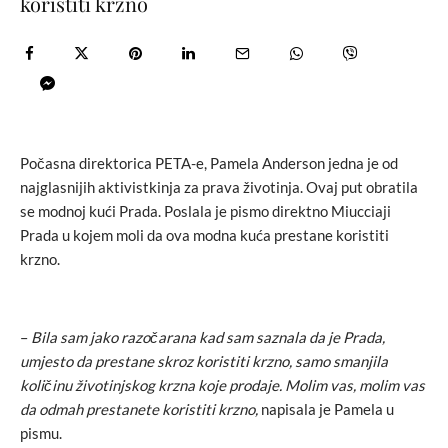
koristiti krzno
Počasna direktorica PETA-e, Pamela Anderson jedna je od
najglasnijih aktivistkinja za prava životinja. Ovaj put obratila
se modnoj kući Prada. Poslala je pismo direktno Miucciaji
Prada u kojem moli da ova modna kuća prestane koristiti
krzno.
–
Bila sam jako razočarana kad sam saznala da je Prada,
umjesto da prestane skroz koristiti krzno, samo smanjila
količinu životinjskog krzna koje prodaje. Molim vas, molim vas
da odmah prestanete koristiti krzno,
napisala je Pamela u
pismu.