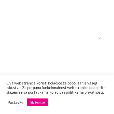
×
Ova web stranica koristi kolačiće za poboljšanje vašeg
iskustva. Za potpunu funkcionalnost web stranice odaberite
slažem se sa postavkama kolačića i politikama privatnosti.
Postavke
Slažem se