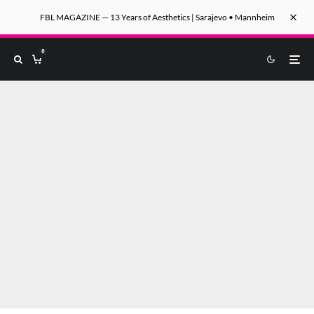
FBL MAGAZINE — 13 Years of Aesthetics | Sarajevo • Mannheim
0