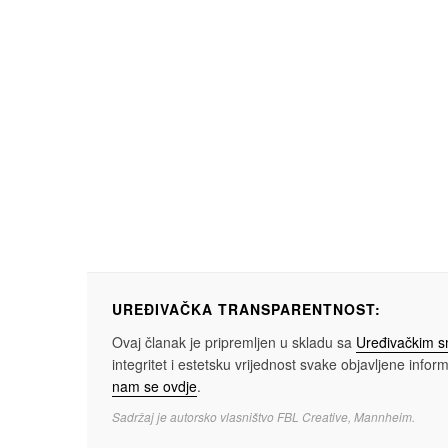
UREĐIVAČKA TRANSPARENTNOST:
Ovaj članak je pripremljen u skladu sa
Uređivačkim 
integritet i estetsku vrijednost svake objavljene informa
nam se ovdje
.
Sadržaj je autorsko vlasništvo FBL Creative, Mannheim.