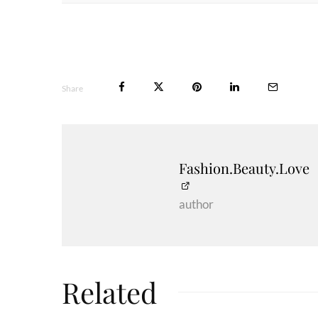
Share
Fashion.Beauty.Love
author
Related