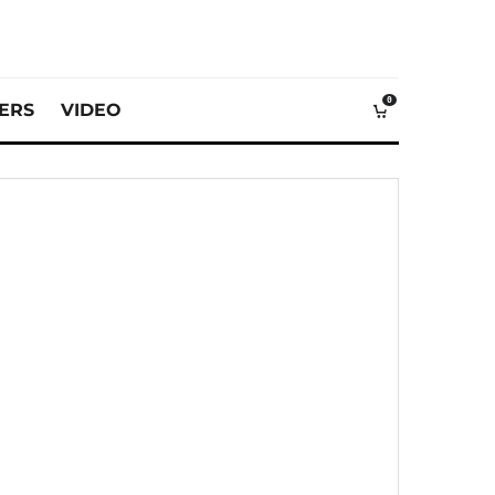
0
VERS
VIDEO