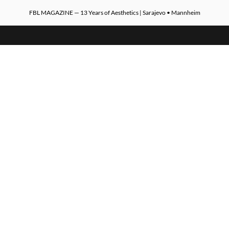
FBL MAGAZINE — 13 Years of Aesthetics | Sarajevo • Mannheim