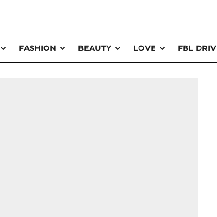
FASHION
BEAUTY
LOVE
FBL DRI