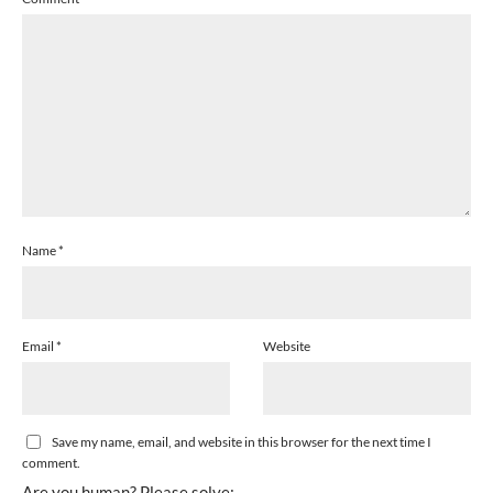
Name
*
Email
*
Website
Save my name, email, and website in this browser for the next time I
comment.
Are you human? Please solve: