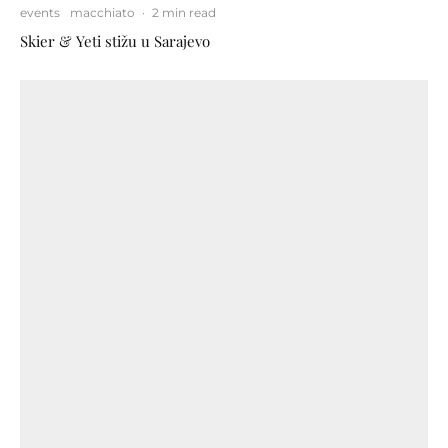
events
macchiato
·
2 min read
Skier & Yeti stižu u Sarajevo