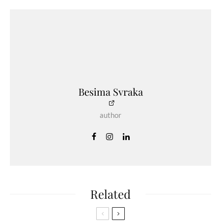
Besima Svraka
author
Related