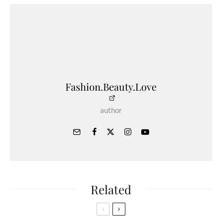
Fashion.Beauty.Love
author
Related