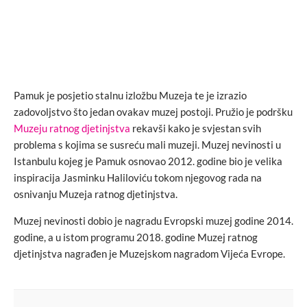
Pamuk je posjetio stalnu izložbu Muzeja te je izrazio
zadovoljstvo što jedan ovakav muzej postoji. Pružio je podršku
Muzeju ratnog djetinjstva
rekavši kako je svjestan svih
problema s kojima se susreću mali muzeji. Muzej nevinosti u
Istanbulu kojeg je Pamuk osnovao 2012. godine bio je velika
inspiracija Jasminku Haliloviću tokom njegovog rada na
osnivanju Muzeja ratnog djetinjstva.
Muzej nevinosti dobio je nagradu Evropski muzej godine 2014.
godine, a u istom programu 2018. godine Muzej ratnog
djetinjstva nagrađen je Muzejskom nagradom Vijeća Evrope.