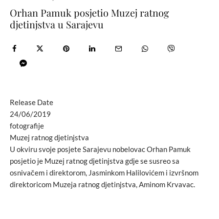
Orhan Pamuk posjetio Muzej ratnog
djetinjstva u Sarajevu
Release Date
24/06/2019
fotografije
Muzej ratnog djetinjstva
U okviru svoje posjete Sarajevu nobelovac Orhan Pamuk
posjetio je Muzej ratnog djetinjstva gdje se susreo sa
osnivačem i direktorom, Jasminkom Halilovićem i izvršnom
direktoricom Muzeja ratnog djetinjstva, Aminom Krvavac.