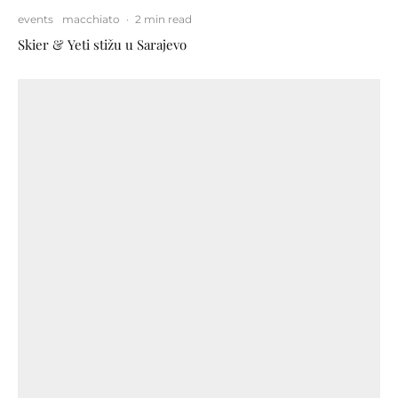
events
macchiato
·
2 min read
Skier & Yeti stižu u Sarajevo