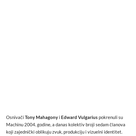
Osnivači
Tony Mahagony
i
Edward Vulgarius
pokrenuli su
Machinu 2004. godine, a danas kolektiv broji sedam članova
koji zajednički oblikuju zvuk, produkciju i vizuelni identitet.