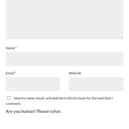
Name
*
Email
*
Website
Save my name, email, and website in this browser for the next time I
comment.
Are you human? Please solve: