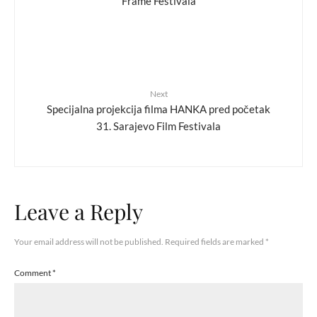
Frame Festivala
Next
Specijalna projekcija filma HANKA pred početak
31. Sarajevo Film Festivala
Leave a Reply
Your email address will not be published.
Required fields are marked
*
Comment
*