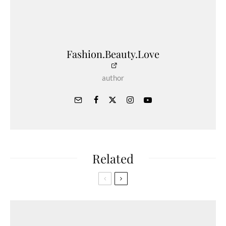
Fashion.Beauty.Love
author
Related