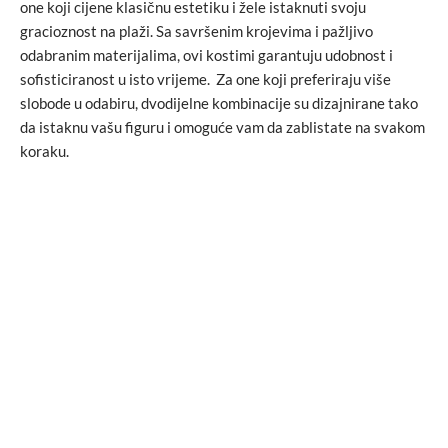
one koji cijene klasičnu estetiku i žele istaknuti svoju
gracioznost na plaži. Sa savršenim krojevima i pažljivo
odabranim materijalima, ovi kostimi garantuju udobnost i
sofisticiranost u isto vrijeme. Za one koji preferiraju više
slobode u odabiru, dvodijelne kombinacije su dizajnirane tako
da istaknu vašu figuru i omoguće vam da zablistate na svakom
koraku.