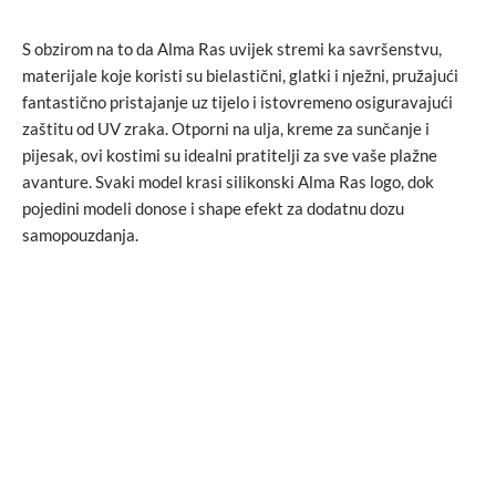
S obzirom na to da Alma Ras uvijek stremi ka savršenstvu,
materijale koje koristi su bielastični, glatki i nježni, pružajući
fantastično pristajanje uz tijelo i istovremeno osiguravajući
zaštitu od UV zraka. Otporni na ulja, kreme za sunčanje i
pijesak, ovi kostimi su idealni pratitelji za sve vaše plažne
avanture. Svaki model krasi silikonski Alma Ras logo, dok
pojedini modeli donose i shape efekt za dodatnu dozu
samopouzdanja.