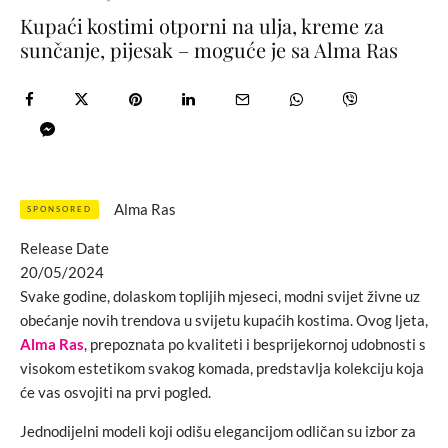
Kupaći kostimi otporni na ulja, kreme za
sunčanje, pijesak – moguće je sa Alma Ras
Alma Ras
SPONSORED
Release Date
20/05/2024
Svake godine, dolaskom toplijih mjeseci, modni svijet živne uz
obećanje novih trendova u svijetu kupaćih kostima. Ovog ljeta,
Alma Ras
, prepoznata po kvaliteti i besprijekornoj udobnosti s
visokom estetikom svakog komada, predstavlja kolekciju koja
će vas osvojiti na prvi pogled.
Jednodijelni modeli koji odišu elegancijom odličan su izbor za