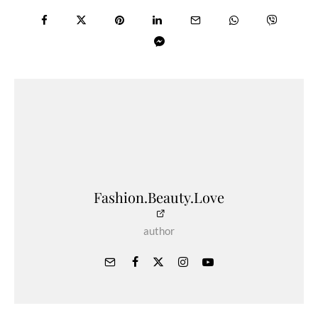
Fashion.Beauty.Love
author