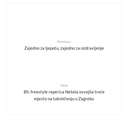
Previous
Zajedno za ljepotu, zajedno za ozdravljenje
Next
Bh. freestyle reperica Nešela osvojila treće
mjesto na takmičenju u Zagrebu