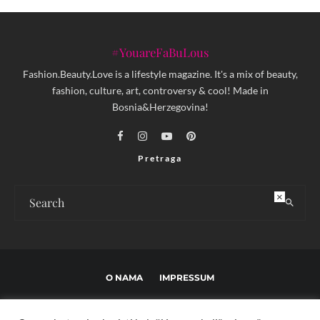
#YouareFaBuLous
Fashion.Beauty.Love is a lifestyle magazine. It's a mix of beauty,
fashion, culture, art, controversy & cool! Made in
Bosnia&Herzegovina!
Pretraga
×
O NAMA
IMPRESSUM
USLOVI KORIŠTENJA I UREĐIVAČKE SMJERNICE