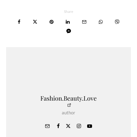
Share
Fashion.Beauty.Love
author