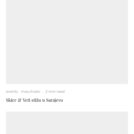
events
macchiato
·
2 min read
Skier & Yeti stižu u Sarajevo