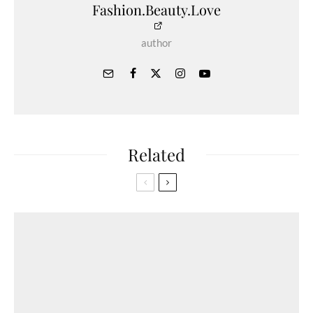
Fashion.Beauty.Love
author
Related