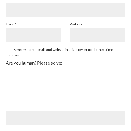
Email
*
Website
Save my name, email, and website in this browser for the next time I
comment.
Are you human? Please solve: