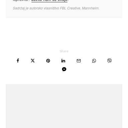
Sadržaj je autorsko vlasništvo FBL Creative, Mannheim.
Share