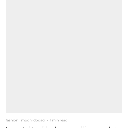
fashion
modni dodaci
·
1 min read