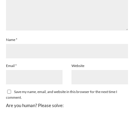
Name
*
Email
*
Website
Save my name, email, and website in this browser for the next time I
comment.
Are you human? Please solve: