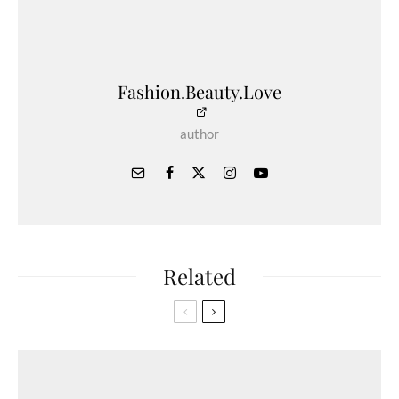
Fashion.Beauty.Love
author
Related