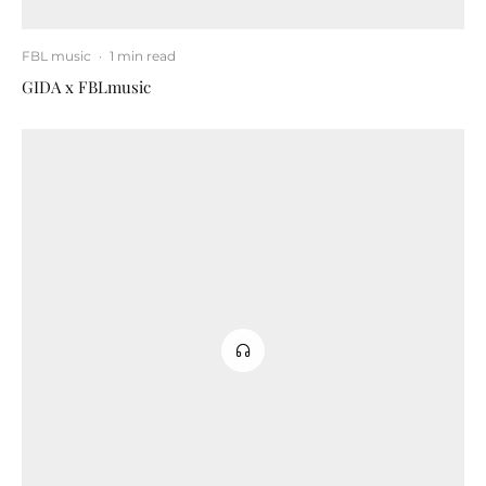
FBL music
·
1 min read
GIDA x FBLmusic