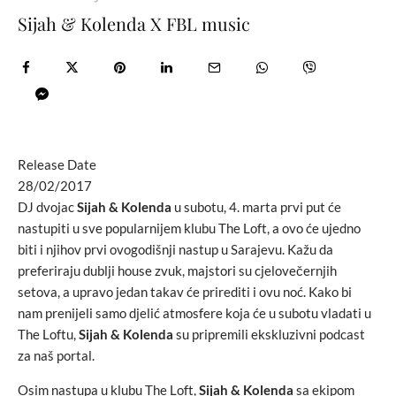
Sijah & Kolenda X FBL music
Release Date
28/02/2017
DJ dvojac
Sijah & Kolenda
u subotu, 4. marta prvi put će
nastupiti u sve popularnijem klubu The Loft, a ovo će ujedno
biti i njihov prvi ovogodišnji nastup u Sarajevu. Kažu da
preferiraju dublji house zvuk, majstori su cjelovečernjih
setova, a upravo jedan takav će prirediti i ovu noć. Kako bi
nam prenijeli samo djelić atmosfere koja će u subotu vladati u
The Loftu,
Sijah & Kolenda
su pripremili ekskluzivni podcast
za naš portal.
Osim nastupa u klubu The Loft,
Sijah & Kolenda
sa ekipom