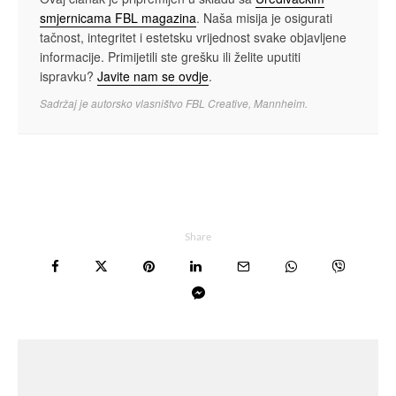
smjernicama FBL magazina
. Naša misija je osigurati
tačnost, integritet i estetsku vrijednost svake objavljene
informacije. Primijetili ste grešku ili želite uputiti
ispravku?
Javite nam se ovdje
.
Sadržaj je autorsko vlasništvo FBL Creative, Mannheim.
Share