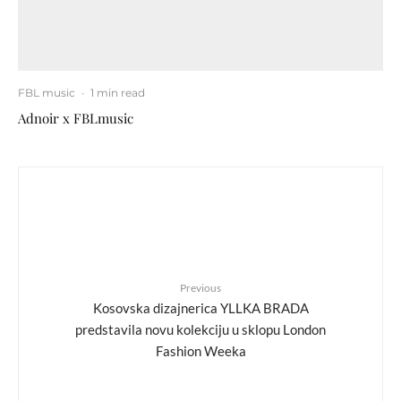
FBL music
·
1 min read
Adnoir x FBLmusic
Previous
Kosovska dizajnerica YLLKA BRADA
predstavila novu kolekciju u sklopu London
Fashion Weeka