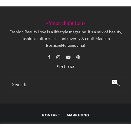
#YouareFaBuLous
Fashion.Beauty.Love is a lifestyle magazine. It's a mix of beauty,
fashion, culture, art, controversy & cool! Made in
Bosnia&Herzegovina!
Pretraga
×
KONTAKT
MARKETING
USLOVI KORIŠTENJA I UREĐIVAČKE SMJERNICE