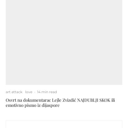
art attack
love
·
14 min read
Osvrt na dokumentarac Lejle Zvizdić NAJDUBLJI SKOK ili
emotivno pismo iz dijaspore