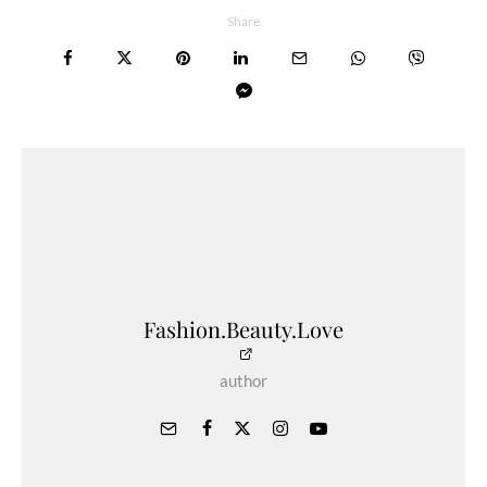
Share
Fashion.Beauty.Love
author