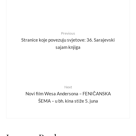
Previous
Stranice koje povezuju svjetove: 36. Sarajevski
sajam knjiga
Next
Novi film Wesa Andersona – FENIČANSKA
ŠEMA – u bh. kina stiže 5. juna