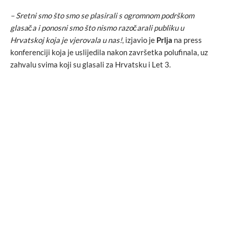
– Sretni smo što smo se plasirali s ogromnom podrškom
glasača i ponosni smo što nismo razočarali publiku u
Hrvatskoj koja je vjerovala u nas!
, izjavio je
Prlja
na press
konferenciji koja je uslijedila nakon završetka polufinala, uz
zahvalu svima koji su glasali za Hrvatsku i Let 3.