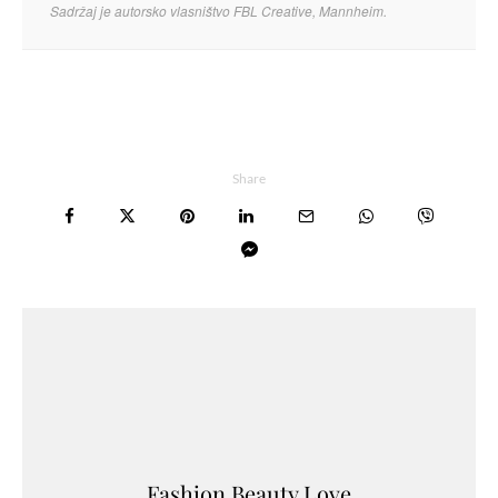
Sadržaj je autorsko vlasništvo FBL Creative, Mannheim.
Share
Fashion.Beauty.Love