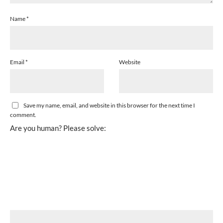
Name
*
Email
*
Website
Save my name, email, and website in this browser for the next time I
comment.
Are you human? Please solve: