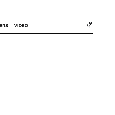
0
VERS
VIDEO