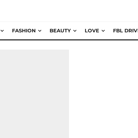
FASHION
BEAUTY
LOVE
FBL DRI