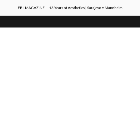
FBL MAGAZINE — 13 Years of Aesthetics | Sarajevo • Mannheim