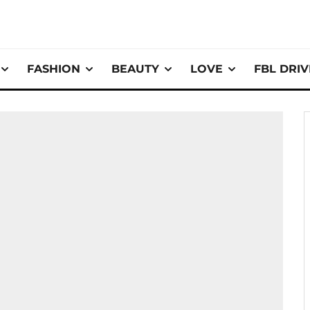
FASHION
BEAUTY
LOVE
FBL DRI