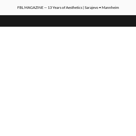
FBL MAGAZINE — 13 Years of Aesthetics | Sarajevo • Mannheim