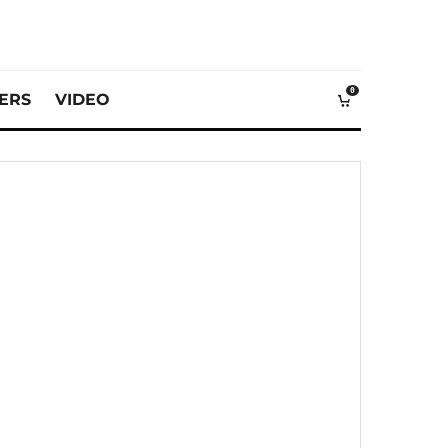
0
VERS
VIDEO