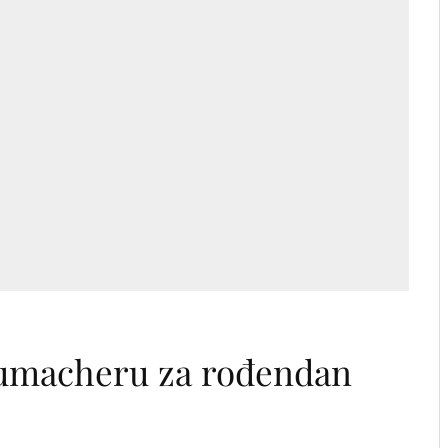
humacheru za rođendan