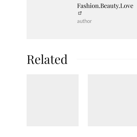
Fashion.Beauty.Love
author
Related