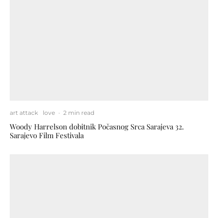
art attack
love
·
2 min read
Woody Harrelson dobitnik Počasnog Srca Sarajeva 32.
Sarajevo Film Festivala