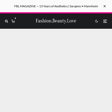
FBL MAGAZINE — 13 Years of Aesthetics | Sarajevo • Mannheim
0