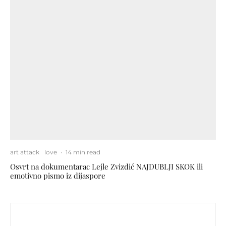
art attack
love
·
14 min read
Osvrt na dokumentarac Lejle Zvizdić NAJDUBLJI SKOK ili
emotivno pismo iz dijaspore