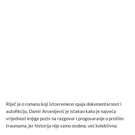
Riječ je o romanu koji istovremeno spaja dokumentarnost i
autofikciju. Damir Arsenijević je istakao kako je najveća
vrijednost knjige poziv na razgovor i progovaranje o prošlim
traumama, jer historija nije samo osobna, već kolektivna.