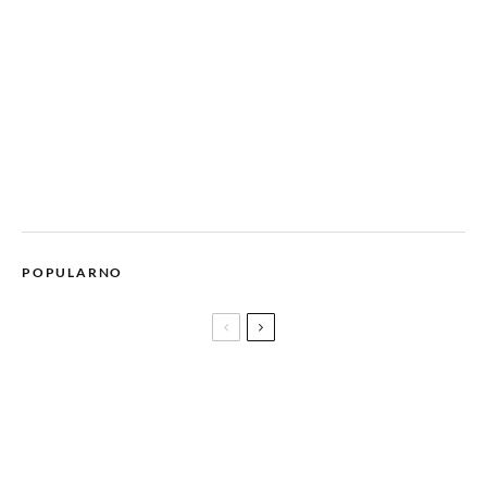
POPULARNO