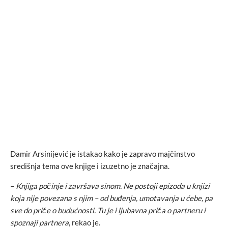
Damir Arsinijević je istakao kako je zapravo majčinstvo
središnja tema ove knjige i izuzetno je značajna.
–
Knjiga počinje i završava sinom. Ne postoji epizoda u knjizi
koja nije povezana s njim – od buđenja, umotavanja u ćebe, pa
sve do priče o budućnosti. Tu je i ljubavna priča o partneru i
spoznaji partnera
, rekao je.