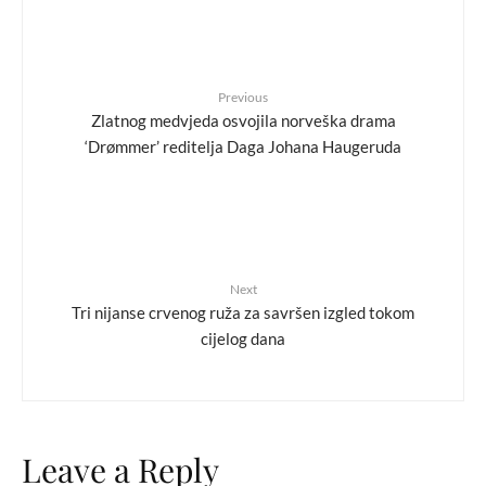
Previous
Zlatnog medvjeda osvojila norveška drama
‘Drømmer’ reditelja Daga Johana Haugeruda
Next
Tri nijanse crvenog ruža za savršen izgled tokom
cijelog dana
Leave a Reply