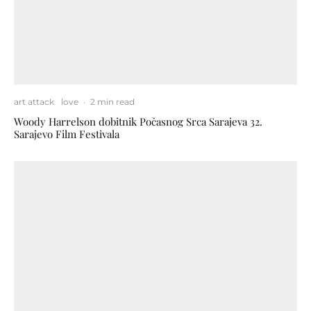
art attack
love
·
2 min read
Woody Harrelson dobitnik Počasnog Srca Sarajeva 32.
Sarajevo Film Festivala