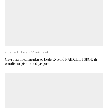
art attack
love
·
14 min read
Osvrt na dokumentarac Lejle Zvizdić NAJDUBLJI SKOK ili
emotivno pismo iz dijaspore