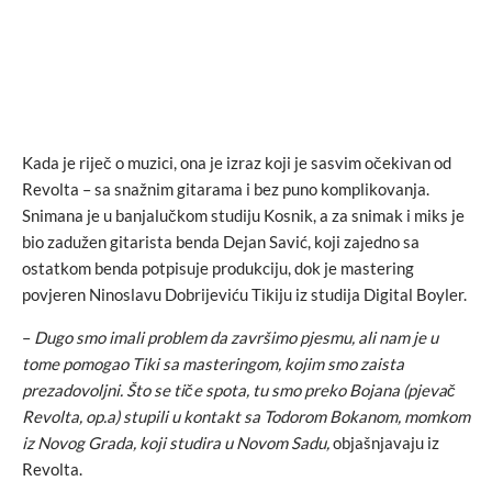
Kada je riječ o muzici, ona je izraz koji je sasvim očekivan od
Revolta – sa snažnim gitarama i bez puno komplikovanja.
Snimana je u banjalučkom studiju Kosnik, a za snimak i miks je
bio zadužen gitarista benda Dejan Savić, koji zajedno sa
ostatkom benda potpisuje produkciju, dok je mastering
povjeren Ninoslavu Dobrijeviću Tikiju iz studija Digital Boyler.
–
Dugo smo imali problem da završimo pjesmu, ali nam je u
tome pomogao Tiki sa masteringom, kojim smo zaista
prezadovoljni. Što se tiče spota, tu smo preko Bojana (pjevač
Revolta, op.a) stupili u kontakt sa Todorom Bokanom, momkom
iz Novog Grada, koji studira u Novom Sadu,
objašnjavaju iz
Revolta.