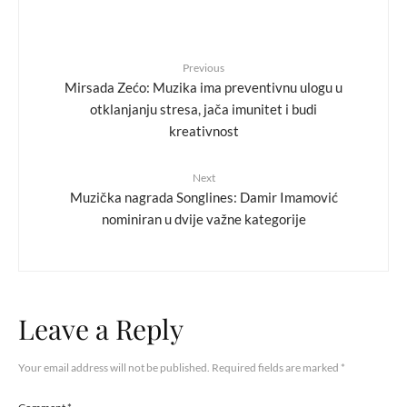
Previous
Mirsada Zećo: Muzika ima preventivnu ulogu u
otklanjanju stresa, jača imunitet i budi
kreativnost
Next
Muzička nagrada Songlines: Damir Imamović
nominiran u dvije važne kategorije
Leave a Reply
Your email address will not be published.
Required fields are marked
*