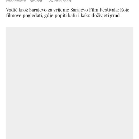
macchiato
novosti
·
24 min read
Vodič kroz Sarajevo za vrijeme Sarajevo Film Festivala: Koje
filmove pogledati, gdje popiti kafu i kako doživjeti grad