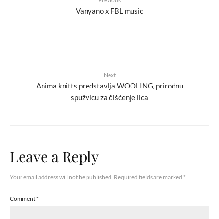
Previous
Vanyano x FBL music
Next
Anima knitts predstavlja WOOLING, prirodnu
spužvicu za čišćenje lica
Leave a Reply
Your email address will not be published.
Required fields are marked
*
Comment
*