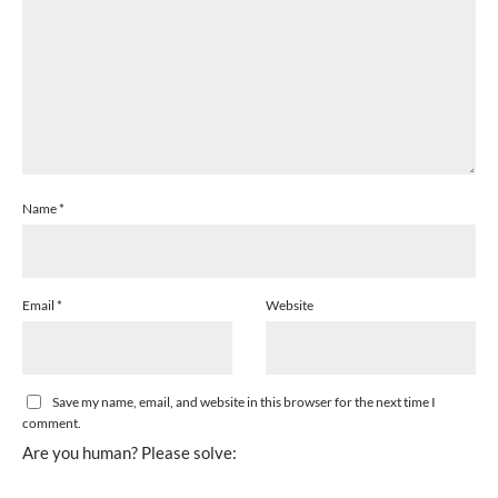
Name
*
Email
*
Website
Save my name, email, and website in this browser for the next time I
comment.
Are you human? Please solve: