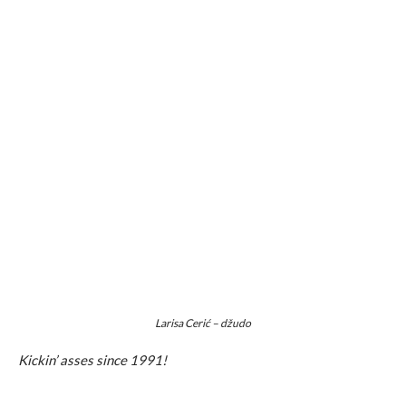
Larisa Cerić – džudo
Kickin’ asses since 1991!