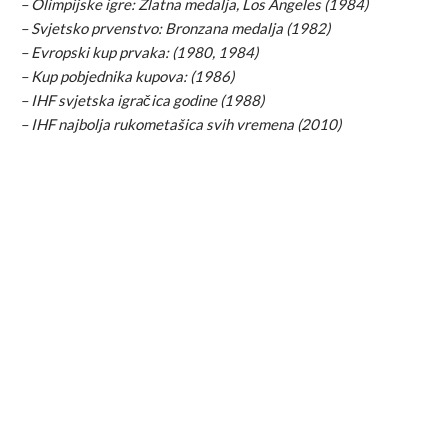
– Olimpijske igre: Zlatna medalja, Los Angeles (1984)
– Svjetsko prvenstvo: Bronzana medalja (1982)
– Evropski kup prvaka: (1980, 1984)
– Kup pobjednika kupova: (1986)
– IHF svjetska igračica godine (1988)
– IHF najbolja rukometašica svih vremena (2010)