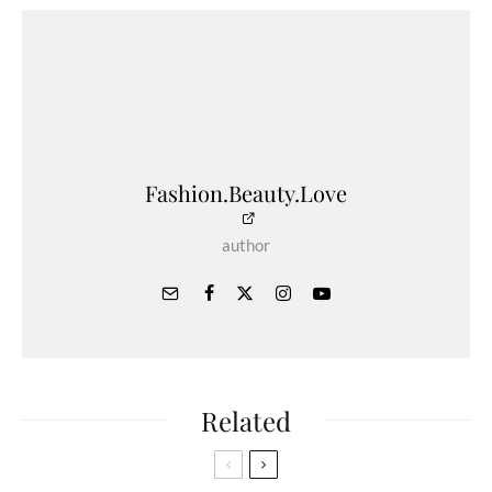
Fashion.Beauty.Love
author
Related