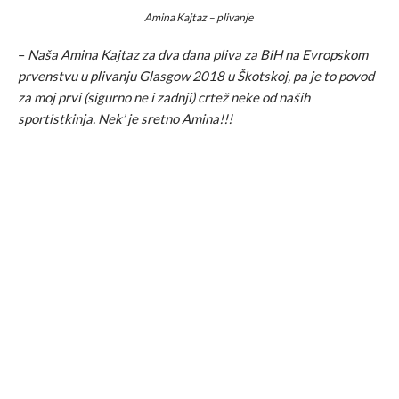
Amina Kajtaz – plivanje
–
Naša Amina Kajtaz za dva dana pliva za BiH na Evropskom
prvenstvu u plivanju Glasgow 2018 u Škotskoj, pa je to povod
za moj prvi (sigurno ne i zadnji) crtež neke od naših
sportistkinja. Nek’ je sretno Amina!!!