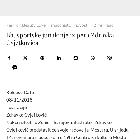
Fashion.Beauty.Love
·
macchiato
novosti
·
2 min read
Bh. sportske junakinje iz pera Zdravka
Cvjetkovića
Release Date
08/11/2018
ilustracije
Zdravko Cvjetković
Nakon izložbi u Zenici i Sarajevu, ilustrator Zdravko
Cvjetković predstavit će svoje radove i u Mostaru. U srijedu,
14. novembra s početkom u 19h u Centru za kulturu Mostar