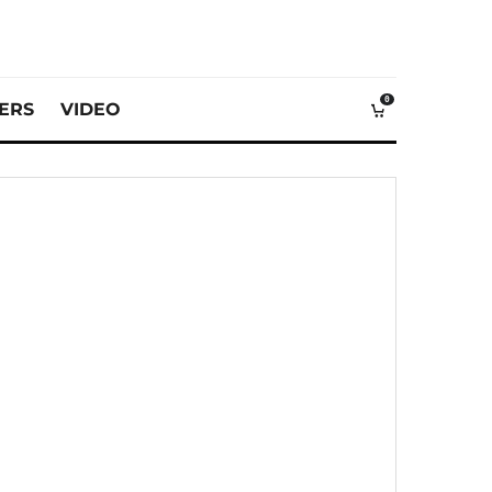
0
VERS
VIDEO