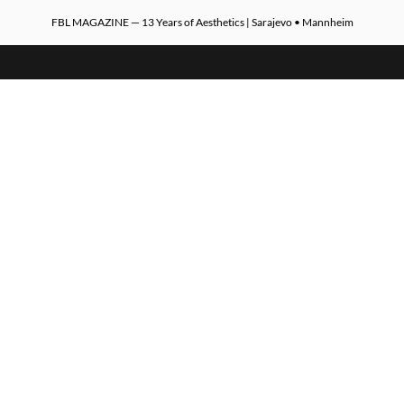
FBL MAGAZINE — 13 Years of Aesthetics | Sarajevo • Mannheim