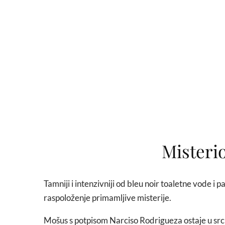
Misteri
Tamniji i intenzivniji od bleu noir toaletne vode 
raspoloženje primamljive misterije.
Mošus s potpisom Narciso Rodrigueza ostaje u srcu