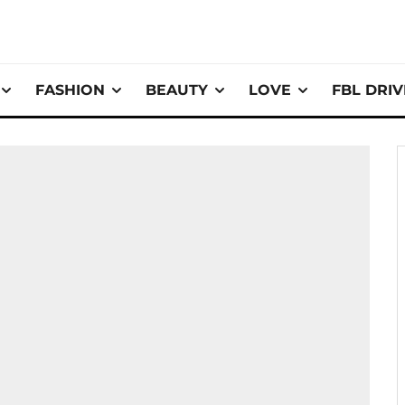
FASHION
BEAUTY
LOVE
FBL DRI