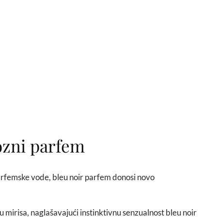
ozni parfem
i parfemske vode, bleu noir parfem donosi novo
 mirisa, naglašavajući instinktivnu senzualnost bleu noir